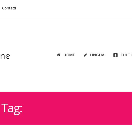
Contatti
HOME
LINGUA
CULT
Tag:
ESTATE GIAPPONESE