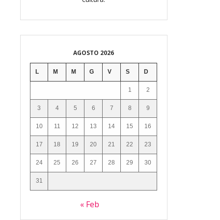
AGOSTO 2026
L
M
M
G
V
S
D
1
2
3
4
5
6
7
8
9
10
11
12
13
14
15
16
17
18
19
20
21
22
23
24
25
26
27
28
29
30
31
« Feb