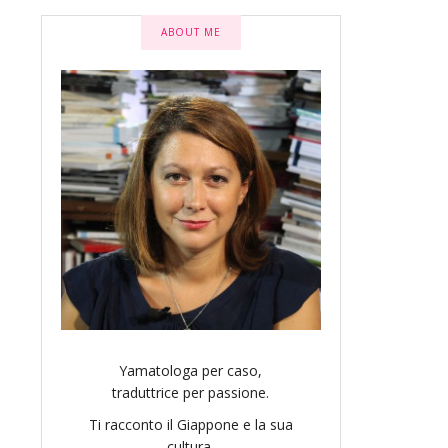
ABOUT ME
Yamatologa per caso,
traduttrice per passione.
Ti racconto il Giappone e la sua
cultura.