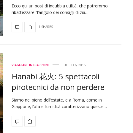
Ecco qui un post di indubbia utilità, che potremmo
ribattezzare “l’angolo dei consigli di zia…
1 SHARES
VIAGGIARE IN GIAPPONE
LUGLIO 6, 2015
Hanabi 花火: 5 spettacoli
pirotecnici da non perdere
Siamo nel pieno dell’estate, e a Roma, come in
Giappone, l’afa e l’umidità caratterizzano queste…