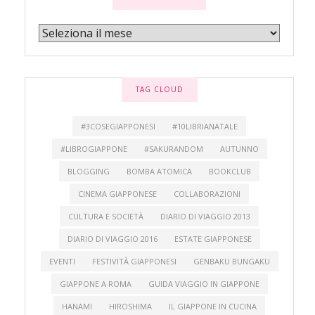
TAG CLOUD
#3COSEGIAPPONESI
#10LIBRIANATALE
#LIBROGIAPPONE
#SAKURANDOM
AUTUNNO
BLOGGING
BOMBA ATOMICA
BOOKCLUB
CINEMA GIAPPONESE
COLLABORAZIONI
CULTURA E SOCIETÀ
DIARIO DI VIAGGIO 2013
DIARIO DI VIAGGIO 2016
ESTATE GIAPPONESE
EVENTI
FESTIVITÀ GIAPPONESI
GENBAKU BUNGAKU
GIAPPONE A ROMA
GUIDA VIAGGIO IN GIAPPONE
HANAMI
HIROSHIMA
IL GIAPPONE IN CUCINA