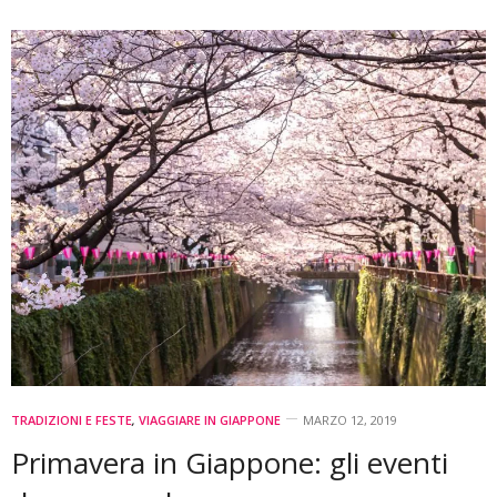
TRADIZIONI E FESTE
,
VIAGGIARE IN GIAPPONE
MARZO 12, 2019
Primavera in Giappone: gli eventi