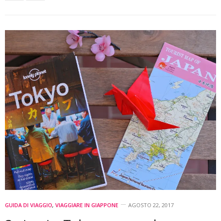
GUIDA DI VIAGGIO
,
VIAGGIARE IN GIAPPONE
AGOSTO 22, 2017