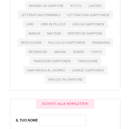
INVERNO IN GIAPPONE
KYOTO
LAVORO
LETTERATURA FEMMINILE
LETTERATURA GIAPPONESE
LIBRI
LIBRI IN PILLOLE
LINGUA GIAPPONESE
MANGA
MATSURI
MISTERY IN GIAPPONE
MODI DI DIRE
PILLOLE DI GIAPPONESE
PRIMAVERA
RECENSIONI
SAKURA
SUIBEN
TOKYO
TRADIZIONI GIAPPONESI
TRADUZIONE
UNA PAROLA AL GIORNO
USANZE GIAPPONESI
VIAGGIO IN GIAPPONE
ISCRIVITI ALLA NEWSLETTER!
IL TUO NOME