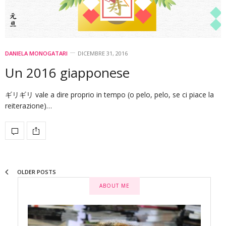
DANIELA MONOGATARI
DICEMBRE 31, 2016
Un 2016 giapponese
ギリギリ vale a dire proprio in tempo (o pelo, pelo, se ci piace la
reiterazione)…
OLDER POSTS
ABOUT ME