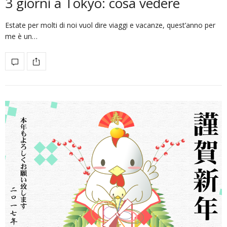
3 giorni a Tokyo: cosa vedere
Estate per molti di noi vuol dire viaggi e vacanze, quest’anno per
me è un…