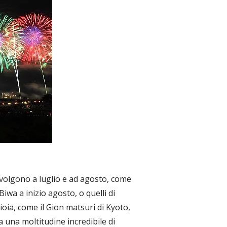
i svolgono a luglio e ad agosto, come
Biwa a inizio agosto, o quelli di
gioia, come il Gion matsuri di Kyoto,
 una moltitudine incredibile di