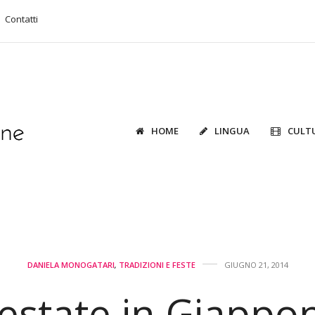
Contatti
HOME
LINGUA
CULT
DANIELA MONOGATARI
,
TRADIZIONI E FESTE
GIUGNO 21, 2014
’estate in Giappo