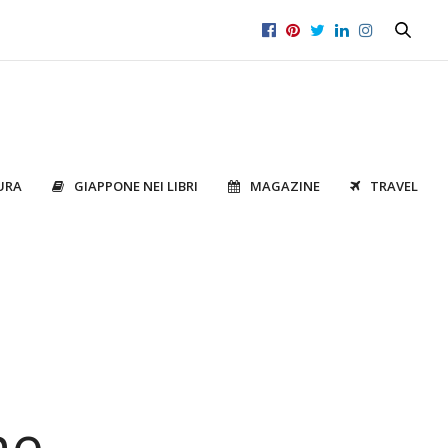
URA
GIAPPONE NEI LIBRI
MAGAZINE
TRAVEL
ne