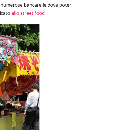
le numerose bancarelle dove poter
dicato
allo street food
.