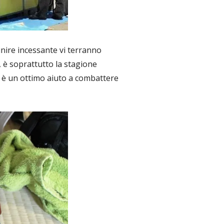
rinire incessante vi terranno
, è soprattutto la stagione
e è un ottimo aiuto a combattere