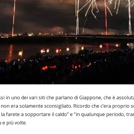
si in uno dei vari siti che parlano di Giappone, che è assolu
 non era solamente sconsigliato. Ricordo che c’era proprio sc
la farete a sopportare il caldo” e “in qualunque periodo, tr
 e più volte.