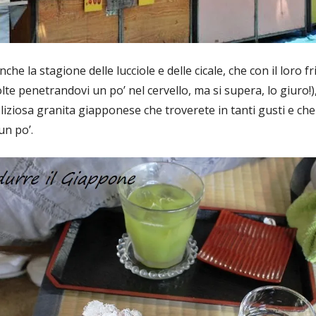
che la stagione delle lucciole e delle cicale, che con il loro f
e penetrandovi un po’ nel cervello, ma si supera, lo giuro!)
ziosa granita giapponese che troverete in tanti gusti e ch
un po’
.