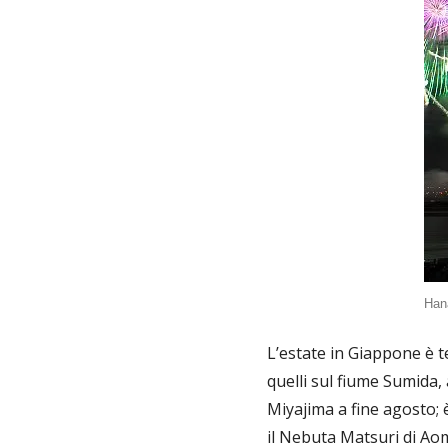
Han
L’estate in Giappone è 
quelli sul fiume Sumida, 
Miyajima a fine agosto; 
il Nebuta Matsuri di Aom