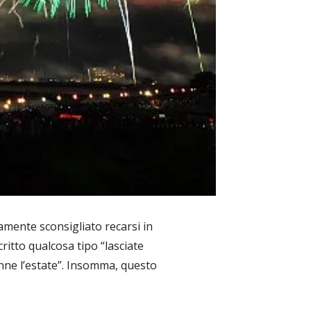
tamente sconsigliato recarsi in
ritto qualcosa tipo “lasciate
anne l’estate”. Insomma, questo