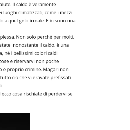
alute. Il caldo è veramente
ei luoghi climatizzati, come i mezzi
do a quel gelo irreale. E io sono una
rplessa. Non solo perché per molti,
tate, nonostante il caldo, è una
 né i bellissimi colori caldi
cose e riservarvi non poche
o e proprio crimine. Magari non
tutto ciò che vi eravate prefissati
i.
 ecco cosa rischiate di perdervi se