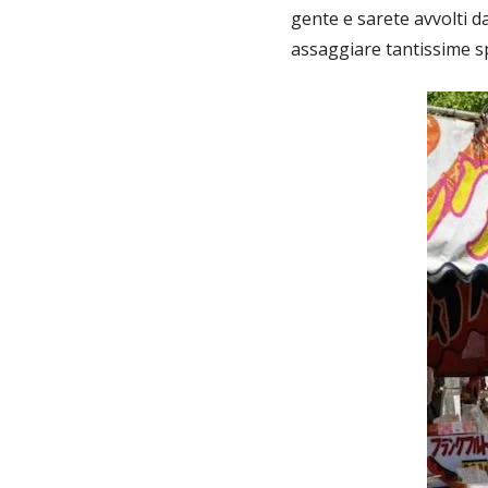
gente e sarete avvolti 
assaggiare tantissime sp