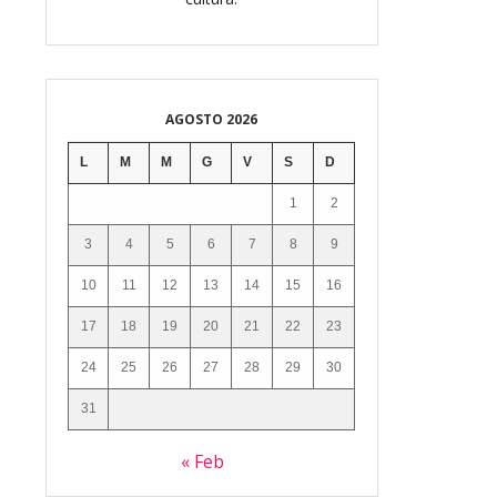
AGOSTO 2026
L
M
M
G
V
S
D
1
2
3
4
5
6
7
8
9
10
11
12
13
14
15
16
17
18
19
20
21
22
23
24
25
26
27
28
29
30
31
« Feb