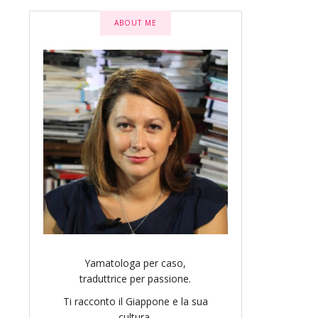
ABOUT ME
Yamatologa per caso,
traduttrice per passione.
Ti racconto il Giappone e la sua
cultura.