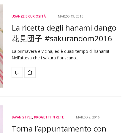
USANZE E CURIOSITÀ
MARZO 19, 2016
La ricetta degli hanami dango
花見団子 #sakurandom2016
La primavera è vicina, ed è quasi tempo di hanami!
Nell’attesa che i sakura fioriscano…
JAPAN STYLE
,
PROGETTI IN RETE
MARZO 9, 2016
Torna l’appuntamento con