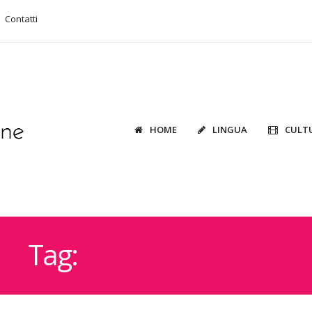
Contatti
HOME
LINGUA
CULT
Tag:
#SAKURANDOM