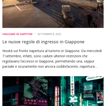
VIAGGIARE IN GIAPPONE
SETTEMBRE 8, 2022
Le nuove regole di ingresso in Giappone
Novità sul fronte riapertura al turismo in Giappone. Da mercoledì
7 settembre, infatti, sono cadute ulteriori restrizioni che
regolavano l’accesso in Giappone, permettendo una, seppur
parziale e sicuramente non ancora soddisfacente, riapertura…