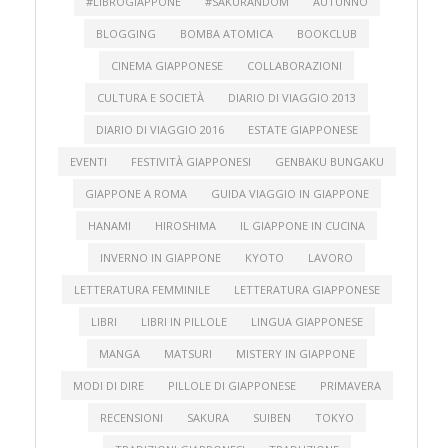
#LIBROGIAPPONE
#SAKURANDOM
AUTUNNO
BLOGGING
BOMBA ATOMICA
BOOKCLUB
CINEMA GIAPPONESE
COLLABORAZIONI
CULTURA E SOCIETÀ
DIARIO DI VIAGGIO 2013
DIARIO DI VIAGGIO 2016
ESTATE GIAPPONESE
EVENTI
FESTIVITÀ GIAPPONESI
GENBAKU BUNGAKU
GIAPPONE A ROMA
GUIDA VIAGGIO IN GIAPPONE
HANAMI
HIROSHIMA
IL GIAPPONE IN CUCINA
INVERNO IN GIAPPONE
KYOTO
LAVORO
LETTERATURA FEMMINILE
LETTERATURA GIAPPONESE
LIBRI
LIBRI IN PILLOLE
LINGUA GIAPPONESE
MANGA
MATSURI
MISTERY IN GIAPPONE
MODI DI DIRE
PILLOLE DI GIAPPONESE
PRIMAVERA
RECENSIONI
SAKURA
SUIBEN
TOKYO