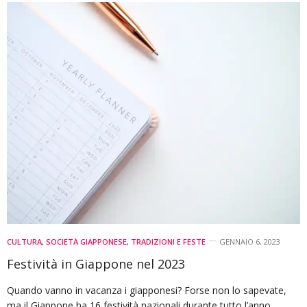
CULTURA
,
SOCIETÀ GIAPPONESE
,
TRADIZIONI E FESTE
GENNAIO 6, 2023
Festività in Giappone nel 2023
Quando vanno in vacanza i giapponesi? Forse non lo sapevate,
ma il Giappone ha 16 festività nazionali durante tutto l’anno,