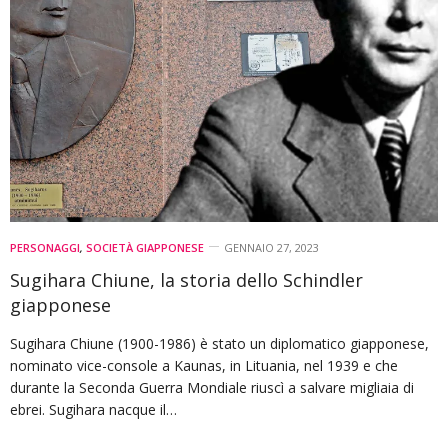
PERSONAGGI
,
SOCIETÀ GIAPPONESE
GENNAIO 27, 2023
Sugihara Chiune, la storia dello Schindler
giapponese
Sugihara Chiune (1900-1986) è stato un diplomatico giapponese,
nominato vice-console a Kaunas, in Lituania, nel 1939 e che
durante la Seconda Guerra Mondiale riuscì a salvare migliaia di
ebrei. Sugihara nacque il…