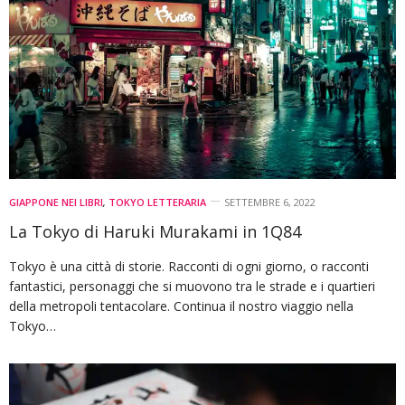
GIAPPONE NEI LIBRI
,
TOKYO LETTERARIA
SETTEMBRE 6, 2022
La Tokyo di Haruki Murakami in 1Q84
Tokyo è una città di storie. Racconti di ogni giorno, o racconti
fantastici, personaggi che si muovono tra le strade e i quartieri
della metropoli tentacolare. Continua il nostro viaggio nella
Tokyo…