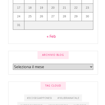
17
18
19
20
21
22
23
24
25
26
27
28
29
30
31
« Feb
ARCHIVIO BLOG
TAG CLOUD
#3COSEGIAPPONESI
#10LIBRIANATALE