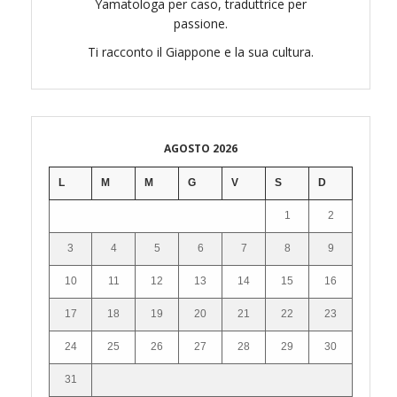
Yamatologa per caso, traduttrice per
passione.
Ti racconto il Giappone e la sua cultura.
AGOSTO 2026
L
M
M
G
V
S
D
1
2
3
4
5
6
7
8
9
10
11
12
13
14
15
16
17
18
19
20
21
22
23
24
25
26
27
28
29
30
31