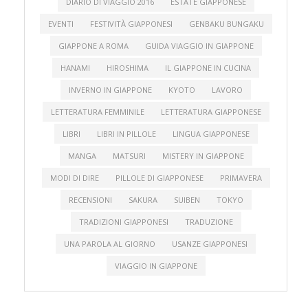
DIARIO DI VIAGGIO 2016
ESTATE GIAPPONESE
EVENTI
FESTIVITÀ GIAPPONESI
GENBAKU BUNGAKU
GIAPPONE A ROMA
GUIDA VIAGGIO IN GIAPPONE
HANAMI
HIROSHIMA
IL GIAPPONE IN CUCINA
INVERNO IN GIAPPONE
KYOTO
LAVORO
LETTERATURA FEMMINILE
LETTERATURA GIAPPONESE
LIBRI
LIBRI IN PILLOLE
LINGUA GIAPPONESE
MANGA
MATSURI
MISTERY IN GIAPPONE
MODI DI DIRE
PILLOLE DI GIAPPONESE
PRIMAVERA
RECENSIONI
SAKURA
SUIBEN
TOKYO
TRADIZIONI GIAPPONESI
TRADUZIONE
UNA PAROLA AL GIORNO
USANZE GIAPPONESI
VIAGGIO IN GIAPPONE