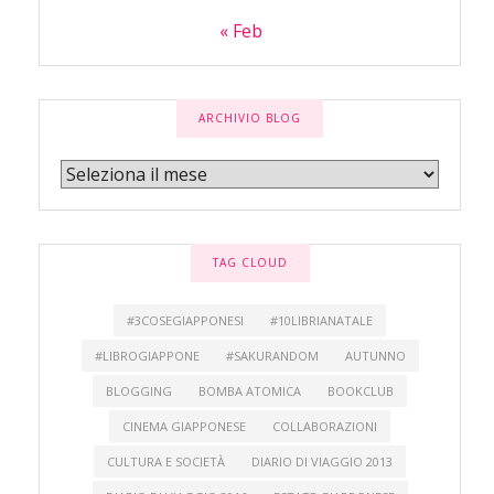
« Feb
ARCHIVIO BLOG
TAG CLOUD
#3COSEGIAPPONESI
#10LIBRIANATALE
#LIBROGIAPPONE
#SAKURANDOM
AUTUNNO
BLOGGING
BOMBA ATOMICA
BOOKCLUB
CINEMA GIAPPONESE
COLLABORAZIONI
CULTURA E SOCIETÀ
DIARIO DI VIAGGIO 2013