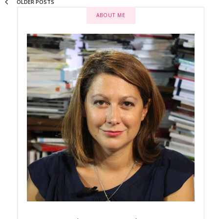
OLDER POSTS
ABOUT ME