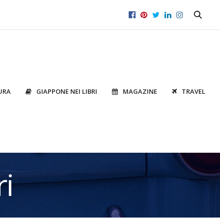
URA
GIAPPONE NEI LIBRI
MAGAZINE
TRAVEL
i