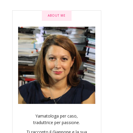
ABOUT ME
Yamatologa per caso,
traduttrice per passione.
Ti racconto il Giappone e la sua