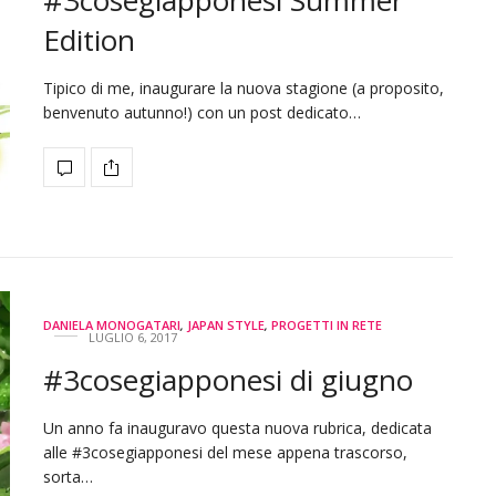
#3cosegiapponesi Summer
Edition
Tipico di me, inaugurare la nuova stagione (a proposito,
benvenuto autunno!) con un post dedicato…
DANIELA MONOGATARI
,
JAPAN STYLE
,
PROGETTI IN RETE
LUGLIO 6, 2017
#3cosegiapponesi di giugno
Un anno fa inauguravo questa nuova rubrica, dedicata
alle #3cosegiapponesi del mese appena trascorso,
sorta…