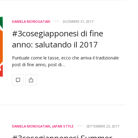
DANIELA MONOGATARI
DICEMBRE 31, 2017
#3cosegiapponesi di fine
anno: salutando il 2017
Puntuale come le tasse, ecco che arriva il tradizionale
post di fine anno, post di…
DANIELA MONOGATARI
,
JAPAN STYLE
SETTEMBRE 23, 2017