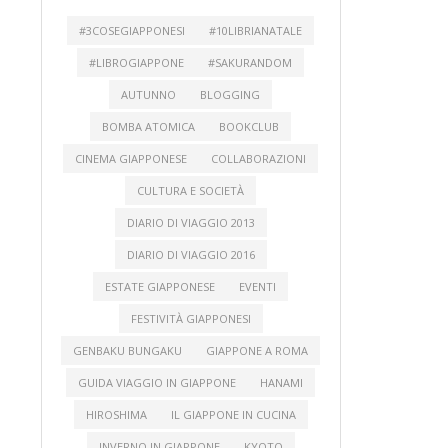
#3COSEGIAPPONESI
#10LIBRIANATALE
#LIBROGIAPPONE
#SAKURANDOM
AUTUNNO
BLOGGING
BOMBA ATOMICA
BOOKCLUB
CINEMA GIAPPONESE
COLLABORAZIONI
CULTURA E SOCIETÀ
DIARIO DI VIAGGIO 2013
DIARIO DI VIAGGIO 2016
ESTATE GIAPPONESE
EVENTI
FESTIVITÀ GIAPPONESI
GENBAKU BUNGAKU
GIAPPONE A ROMA
GUIDA VIAGGIO IN GIAPPONE
HANAMI
HIROSHIMA
IL GIAPPONE IN CUCINA
INVERNO IN GIAPPONE
KYOTO