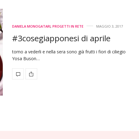
DANIELA MONOGATARI
,
PROGETTI IN RETE
MAGGIO 3, 2017
#3cosegiapponesi di aprile
torno a vederli e nella sera sono già frutti i fiori di ciliegio
Yosa Buson…