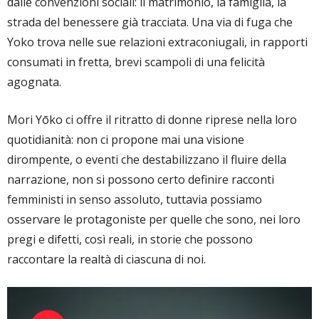
dalle convenzioni sociali: il matrimonio, la famiglia, la
strada del benessere già tracciata. Una via di fuga che
Yoko trova nelle sue relazioni extraconiugali, in rapporti
consumati in fretta, brevi scampoli di una felicità
agognata.
Mori Yōko ci offre il ritratto di donne riprese nella loro
quotidianità: non ci propone mai una visione
dirompente, o eventi che destabilizzano il fluire della
narrazione, non si possono certo definire racconti
femministi in senso assoluto, tuttavia possiamo
osservare le protagoniste per quelle che sono, nei loro
pregi e difetti, così reali, in storie che possono
raccontare la realtà di ciascuna di noi.