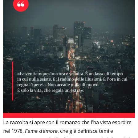
La raccolta si apre con il romanzo che l’ha vista esordire
nel 1978,
, che già definisce temi e
Fame d’amore