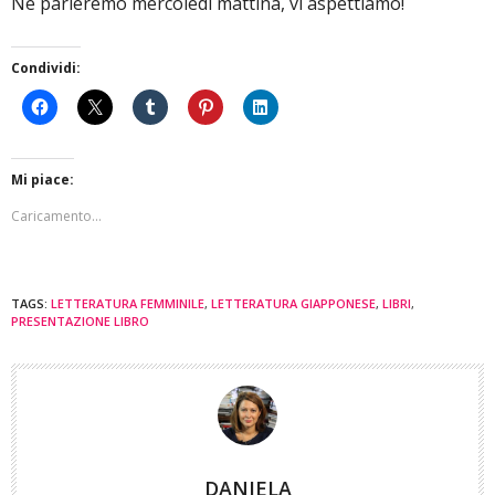
Ne parleremo mercoledì mattina, vi aspettiamo!
Condividi:
Mi piace:
Caricamento...
TAGS:
LETTERATURA FEMMINILE
,
LETTERATURA GIAPPONESE
,
LIBRI
,
PRESENTAZIONE LIBRO
DANIELA