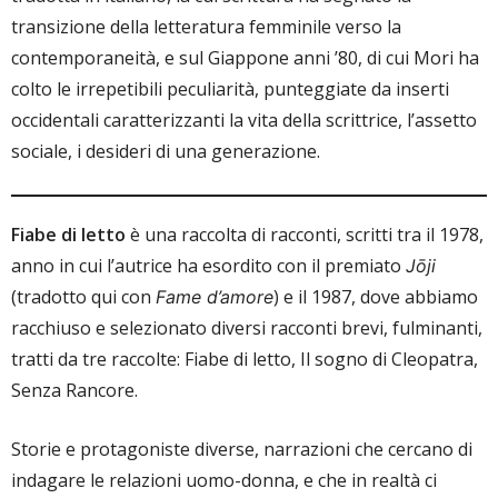
transizione della letteratura femminile verso la
contemporaneità, e sul Giappone anni ’80, di cui Mori ha
colto le irrepetibili peculiarità, punteggiate da inserti
occidentali caratterizzanti la vita della scrittrice, l’assetto
sociale, i desideri di una generazione.
Fiabe di letto
è una raccolta di racconti, scritti tra il 1978,
anno in cui l’autrice ha esordito con il premiato
Jōji
(tradotto qui con
) e il 1987, dove abbiamo
Fame d’amore
racchiuso e selezionato diversi racconti brevi, fulminanti,
tratti da tre raccolte: Fiabe di letto, Il sogno di Cleopatra,
Senza Rancore.
Storie e protagoniste diverse, narrazioni che cercano di
indagare le relazioni uomo-donna, e che in realtà ci