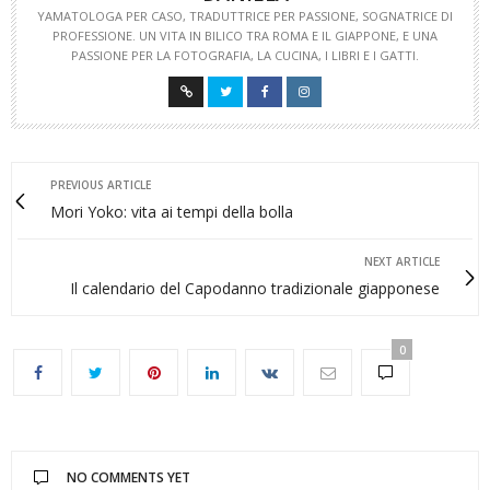
YAMATOLOGA PER CASO, TRADUTTRICE PER PASSIONE, SOGNATRICE DI
PROFESSIONE. UN VITA IN BILICO TRA ROMA E IL GIAPPONE, E UNA
PASSIONE PER LA FOTOGRAFIA, LA CUCINA, I LIBRI E I GATTI.
PREVIOUS ARTICLE
Mori Yoko: vita ai tempi della bolla
NEXT ARTICLE
Il calendario del Capodanno tradizionale giapponese
0
NO COMMENTS YET