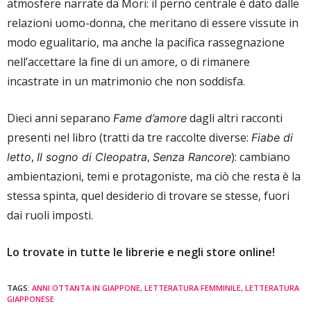
atmosfere narrate da Mori: il perno centrale è dato dalle
relazioni uomo-donna, che meritano di essere vissute in
modo egualitario, ma anche la pacifica rassegnazione
nell’accettare la fine di un amore, o di rimanere
incastrate in un matrimonio che non soddisfa.
Dieci anni separano
dagli altri racconti
Fame d’amore
presenti nel libro (tratti da tre raccolte diverse:
Fiabe di
,
,
): cambiano
letto
Il sogno di Cleopatra
Senza Rancore
ambientazioni, temi e protagoniste, ma ciò che resta è la
stessa spinta, quel desiderio di trovare se stesse, fuori
dai ruoli imposti.
Lo trovate in tutte le librerie e negli store online!
TAGS:
ANNI OTTANTA IN GIAPPONE
,
LETTERATURA FEMMINILE
,
LETTERATURA
GIAPPONESE