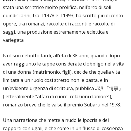
stata una scrittrice molto prolifica, nell’arco di soli
quindici anni, tra il 1978 e il 1993, ha scritto più di cento
opere, tra romanzi, raccolte di racconti e raccolte di
saggi, una produzione estremamente eclettica e
variegata.
Fa il suo debutto tardi, all’età di 38 anni, quando dopo
aver raggiunto le tappe considerate d’obbligo nella vita
di una donna (matrimonio, figli), decide che quella vita
limitata a un ruolo così stretto non le basta, e in
un’evidente urgenza di scrittura, pubblica
「情事」
Jōji
(letteralmente “affari di cuore, relazioni d’amore”),
romanzo breve che le valse il premio Subaru nel 1978.
Una narrazione che mette a nudo le ipocrisie dei
rapporti coniugali, e che come in un flusso di coscienza