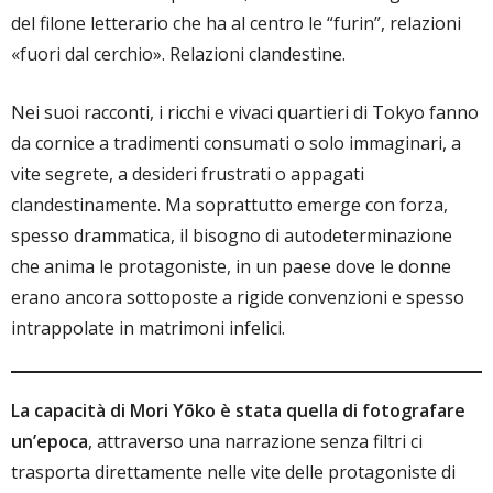
del filone letterario che ha al centro le “furin”, relazioni
«fuori dal cerchio». Relazioni clandestine.
Nei suoi racconti, i ricchi e vivaci quartieri di Tokyo fanno
da cornice a tradimenti consumati o solo immaginari, a
vite segrete, a desideri frustrati o appagati
clandestinamente. Ma soprattutto emerge con forza,
spesso drammatica, il bisogno di autodeterminazione
che anima le protagoniste, in un paese dove le donne
erano ancora sottoposte a rigide convenzioni e spesso
intrappolate in matrimoni infelici.
La capacità di Mori Yōko è stata quella di fotografare
un’epoca
, attraverso una narrazione senza filtri ci
trasporta direttamente nelle vite delle protagoniste di