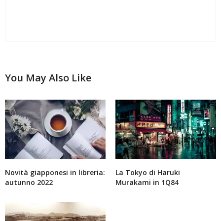
You May Also Like
Novità giapponesi in libreria:
La Tokyo di Haruki
autunno 2022
Murakami in 1Q84