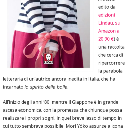
edito da
edizioni
Lindau
,
su
Amazon a
20,90 €
) è
una raccolta
che cerca di
ripercorrere
la parabola
letteraria di un’autrice ancora inedita in Italia, che ha
incarnato
.
lo spirito della bolla
All’inizio degli anni ’80, mentre il Giappone è in grande
ascesa economica, con la promessa che chiunque possa
realizzare i propri sogni, in quel breve lasso di tempo in
cui tutto sembrava possibile, Mori Yōko assurge a icona