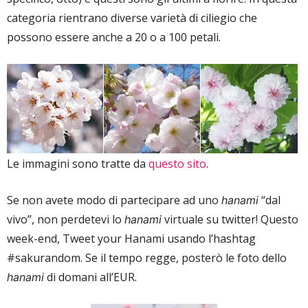
categoria rientrano diverse varietà di ciliegio che
possono essere anche a 20 o a 100 petali.
Le immagini sono tratte da
questo sito
.
Se non avete modo di partecipare ad uno
“dal
hanami
vivo”, non perdetevi lo
virtuale su twitter! Questo
hanami
week-end, Tweet your Hanami usando l’hashtag
#sakurandom. Se il tempo regge, posterò le foto dello
di domani all’EUR.
hanami