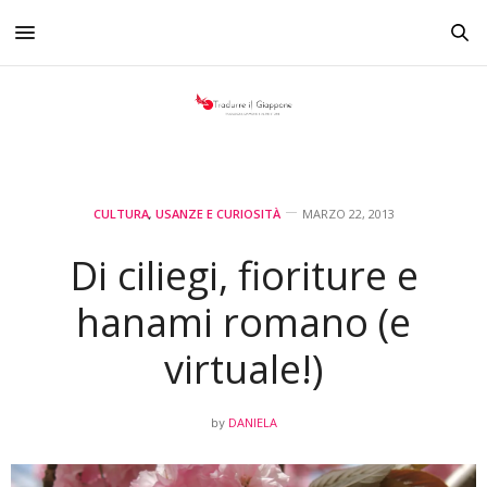
CULTURA
,
USANZE E CURIOSITÀ
MARZO 22, 2013
Di ciliegi, fioriture e
hanami romano (e
virtuale!)
DANIELA
by