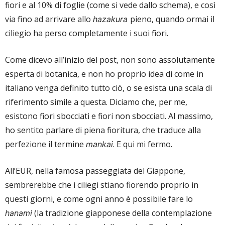
fiori e al 10% di foglie (come si vede dallo schema), e così
via fino ad arrivare allo
pieno, quando ormai il
hazakura
ciliegio ha perso completamente i suoi fiori.
Come dicevo all’inizio del post, non sono assolutamente
esperta di botanica, e non ho proprio idea di come in
italiano venga definito tutto ciò, o se esista una scala di
riferimento simile a questa. Diciamo che, per me,
esistono fiori sbocciati e fiori non sbocciati. Al massimo,
ho sentito parlare di piena fioritura, che traduce alla
perfezione il termine
. E qui mi fermo.
mankai
All’EUR, nella famosa passeggiata del Giappone,
sembrerebbe che i ciliegi stiano fiorendo proprio in
questi giorni, e come ogni anno è possibile fare lo
(la tradizione giapponese della contemplazione
hanami