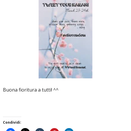
Buona fioritura a tutti! ^^
Condividi: