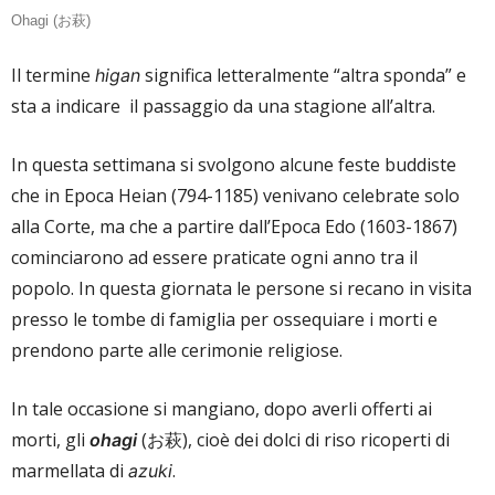
Ohagi (お萩)
Il termine
significa letteralmente “altra sponda” e
higan
sta a indicare il passaggio da una stagione all’altra.
In questa settimana si svolgono alcune feste buddiste
che in Epoca Heian (794-1185) venivano celebrate solo
alla Corte, ma che a partire dall’Epoca Edo (1603-1867)
cominciarono ad essere praticate ogni anno tra il
popolo. In questa giornata le persone si recano in visita
presso le tombe di famiglia per ossequiare i morti e
prendono parte alle cerimonie religiose.
In tale occasione si mangiano, dopo averli offerti ai
morti, gli
(お萩), cioè dei dolci di riso ricoperti di
ohagi
marmellata di
.
azuki