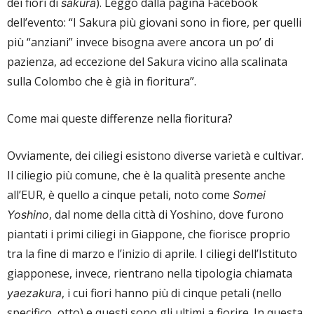
dei fiori di
). Leggo dalla pagina Facebook
sakura
dell’evento: “I Sakura più giovani sono in fiore, per quelli
più “anziani” invece bisogna avere ancora un po’ di
pazienza, ad eccezione del Sakura vicino alla scalinata
sulla Colombo che è già in fioritura”.
Come mai queste differenze nella fioritura?
Ovviamente, dei ciliegi esistono diverse varietà e cultivar.
Il ciliegio più comune, che è la qualità presente anche
all’EUR, è quello a cinque petali, noto come
Somei
, dal nome della città di Yoshino, dove furono
Yoshino
piantati i primi ciliegi in Giappone, che fiorisce proprio
tra la fine di marzo e l’inizio di aprile. I ciliegi dell’Istituto
giapponese, invece, rientrano nella tipologia chiamata
, i cui fiori hanno più di cinque petali (nello
yaezakura
specifico, otto) e questi sono gli ultimi a fiorire. In questa