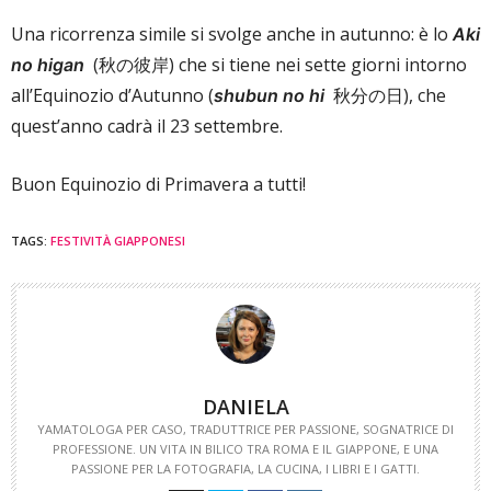
Una ricorrenza simile si svolge anche in autunno: è lo
Aki
(秋の彼岸) che si tiene nei sette giorni intorno
no higan
all’Equinozio d’Autunno (
秋分の日), che
shubun no hi
quest’anno cadrà il 23 settembre.
Buon Equinozio di Primavera a tutti!
TAGS:
FESTIVITÀ GIAPPONESI
DANIELA
YAMATOLOGA PER CASO, TRADUTTRICE PER PASSIONE, SOGNATRICE DI
PROFESSIONE. UN VITA IN BILICO TRA ROMA E IL GIAPPONE, E UNA
PASSIONE PER LA FOTOGRAFIA, LA CUCINA, I LIBRI E I GATTI.