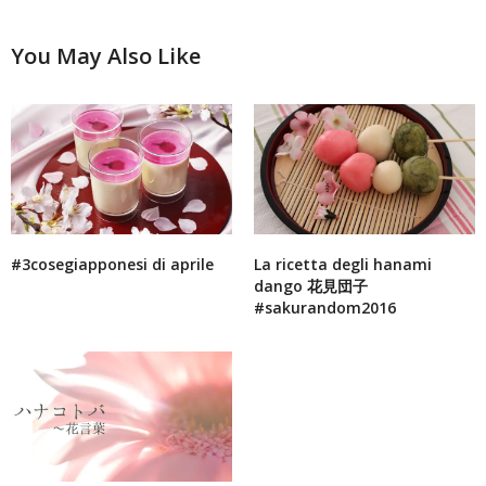
You May Also Like
#3cosegiapponesi di aprile
La ricetta degli hanami
dango 花見団子
#sakurandom2016