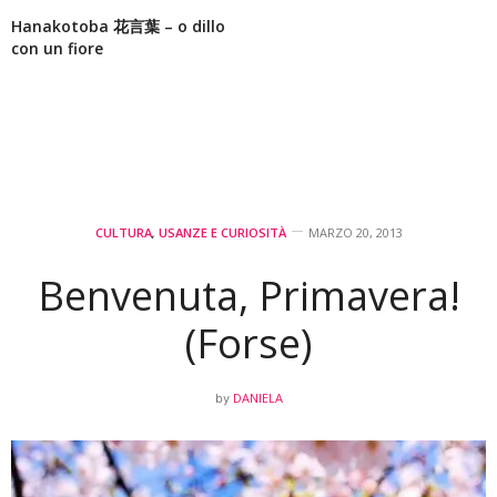
Hanakotoba 花言葉 – o dillo
con un fiore
CULTURA
,
USANZE E CURIOSITÀ
MARZO 20, 2013
Benvenuta, Primavera!
(Forse)
DANIELA
by