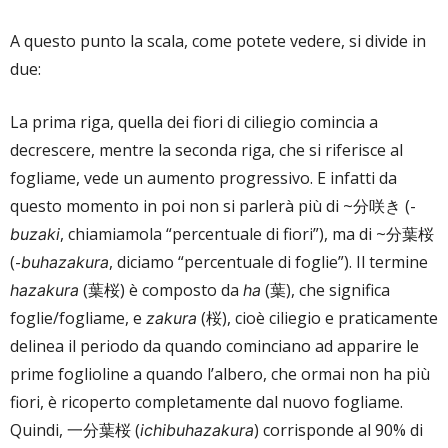
A questo punto la scala, come potete vedere, si divide in
due:
La prima riga, quella dei fiori di ciliegio comincia a
decrescere, mentre la seconda riga, che si riferisce al
fogliame, vede un aumento progressivo. E infatti da
questo momento in poi non si parlerà più di ~分咲き (-
, chiamiamola “percentuale di fiori”), ma di ~分葉桜
buzaki
(-
, diciamo “percentuale di foglie”). Il termine
buhazakura
(葉桜) è composto da
(葉), che significa
hazakura
ha
foglie/fogliame, e
(桜), cioè ciliegio e praticamente
zakura
delinea il periodo da quando cominciano ad apparire le
prime foglioline a quando l’albero, che ormai non ha più
fiori, è ricoperto completamente dal nuovo fogliame.
Quindi, 一分葉桜 (
) corrisponde al 90% di
ichibuhazakura