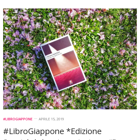
#LIBROGIAPPONE
APRILE 15, 2019
#LibroGiappone *Edizione