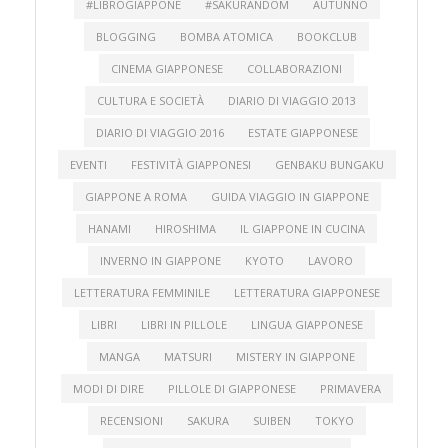
#LIBROGIAPPONE
#SAKURANDOM
AUTUNNO
BLOGGING
BOMBA ATOMICA
BOOKCLUB
CINEMA GIAPPONESE
COLLABORAZIONI
CULTURA E SOCIETÀ
DIARIO DI VIAGGIO 2013
DIARIO DI VIAGGIO 2016
ESTATE GIAPPONESE
EVENTI
FESTIVITÀ GIAPPONESI
GENBAKU BUNGAKU
GIAPPONE A ROMA
GUIDA VIAGGIO IN GIAPPONE
HANAMI
HIROSHIMA
IL GIAPPONE IN CUCINA
INVERNO IN GIAPPONE
KYOTO
LAVORO
LETTERATURA FEMMINILE
LETTERATURA GIAPPONESE
LIBRI
LIBRI IN PILLOLE
LINGUA GIAPPONESE
MANGA
MATSURI
MISTERY IN GIAPPONE
MODI DI DIRE
PILLOLE DI GIAPPONESE
PRIMAVERA
RECENSIONI
SAKURA
SUIBEN
TOKYO