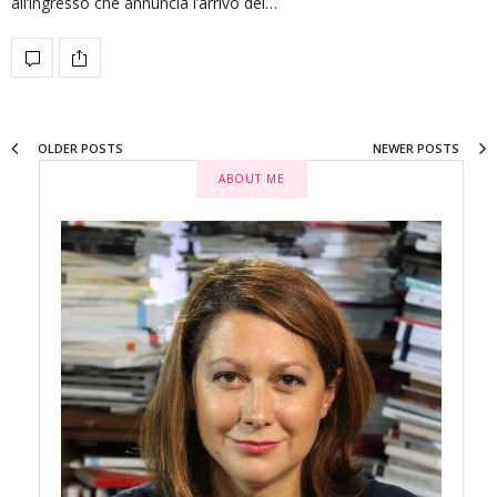
all’ingresso che annuncia l’arrivo dei…
OLDER POSTS
NEWER POSTS
ABOUT ME