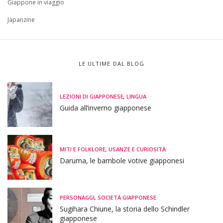
Giappone in viaggio
Japanzine
LE ULTIME DAL BLOG
LEZIONI DI GIAPPONESE
,
LINGUA
Guida all’inverno giapponese
MITI E FOLKLORE
,
USANZE E CURIOSITÀ
Daruma, le bambole votive giapponesi
PERSONAGGI
,
SOCIETÀ GIAPPONESE
Sugihara Chiune, la storia dello Schindler
giapponese