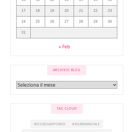
17
18
19
20
21
22
23
24
25
26
27
28
29
30
31
« Feb
ARCHIVIO BLOG
TAG CLOUD
#3COSEGIAPPONESI
#10LIBRIANATALE