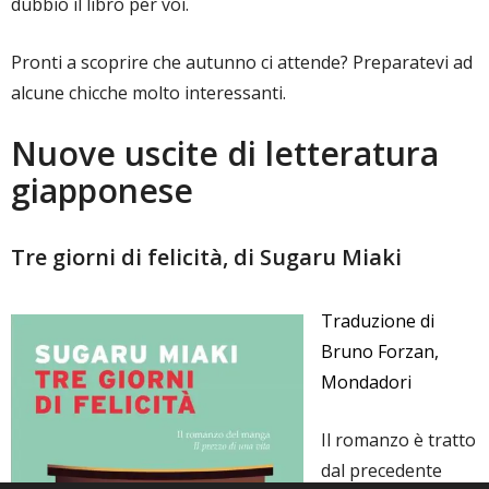
dubbio il libro per voi.
Pronti a scoprire che autunno ci attende? Preparatevi ad
alcune chicche molto interessanti.
Nuove uscite di letteratura
giapponese
Tre giorni di felicità, di Sugaru Miaki
Traduzione di
Bruno Forzan,
Mondadori
Il romanzo è tratto
dal precedente