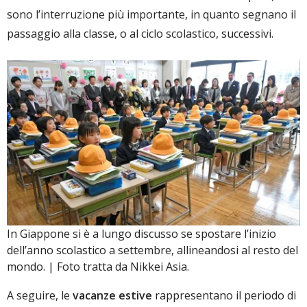
sono l’interruzione più importante, in quanto segnano il
passaggio alla classe, o al ciclo scolastico, successivi.
In Giappone si è a lungo discusso se spostare l’inizio
dell’anno scolastico a settembre, allineandosi al resto del
mondo. | Foto tratta da Nikkei Asia.
A seguire, le
vacanze estive
rappresentano il periodo di