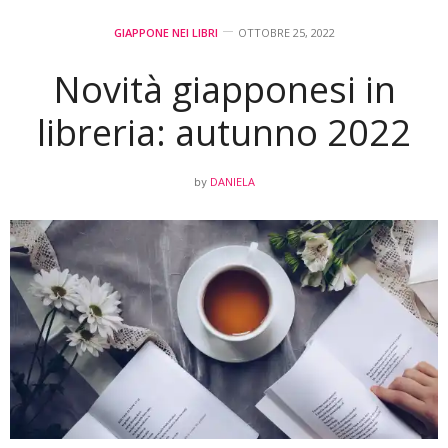
GIAPPONE NEI LIBRI
OTTOBRE 25, 2022
Novità giapponesi in
libreria: autunno 2022
DANIELA
by