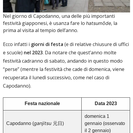
Nel giorno di Capodanno, una delle più importanti
festività giapponesi, è usanza fare lo
, la
hatsumōde
prima al visita al tempio dell’anno.
Ecco infatti i
giorni di festa
(e di relative chiusure di uffici
e scuole)
nel 2023
. Da notare che quest’anno molte
festività cadranno di sabato, andando in questo modo
“perse” (mentre la festività che cade di domenica, viene
recuperata il lunedì successivo, come nel caso di
Capodanno).
Festa nazionale
Data 2023
domenica 1
ganjitsu
Capodanno (
元日)
gennaio (osservato
il 2 gennaio)