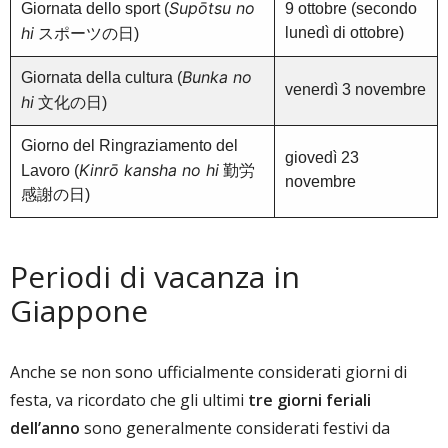
Supōtsu no
Giornata dello sport (
9 ottobre (secondo
hi
lunedì di ottobre)
スポーツの日)
Bunka no
Giornata della cultura (
venerdì 3 novembre
hi
文化の日)
Giorno del Ringraziamento del
giovedì 23
Kinrō kansha no hi
Lavoro (
勤労
novembre
感謝の日)
Periodi di vacanza in
Giappone
Anche se non sono ufficialmente considerati giorni di
festa, va ricordato che gli ultimi
tre giorni feriali
dell’anno
sono generalmente considerati festivi da