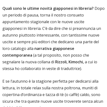
Quali sono le ultime novità giapponesi in libreria?
Dopo
un periodo di pausa, torna il nostro consueto
appuntamento stagionale con le nuove uscite
giapponesi in libreria. C’è da dire che si preannuncia un
autunno piuttosto interessante, con tantissime nuove
uscite e sempre più editori che dedicano una parte del
loro catalogo alla
narrativa giapponese
contemporanea
(a tal proposito, non posso che
segnalare la nuova collana di
Rizzoli, Kimochi,
a cui io
stessa ho collaborato in veste di traduttrice).
E se l’autunno è la stagione perfetta per dedicarsi alla
lettura, in totale relax sulla nostra poltrona, muniti di
copertina d’ordinanza e tazza di tè (o caffè) caldo, sono
sicura che tra queste nuove uscite troverete senza alcun