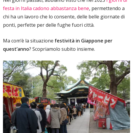
Nei giorni passati, abbiamo visto che nel 2023
i giorni di
festa in Italia cadono abbastanza bene
, permettendo a
chi ha un lavoro che lo consente, delle belle giornate di
ponti, perfette per delle fughe fuori città.
Ma com’è la situazione
festività in Giappone per
quest’anno
? Scopriamolo subito insieme.