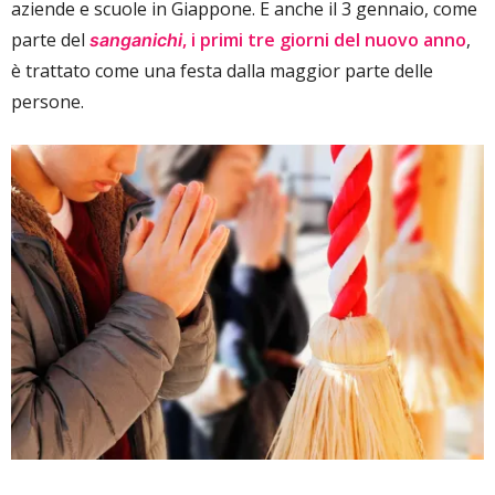
aziende e scuole in Giappone. E anche il 3 gennaio, come
parte del
, i primi tre giorni del nuovo anno
,
sanganichi
è trattato come una festa dalla maggior parte delle
persone.