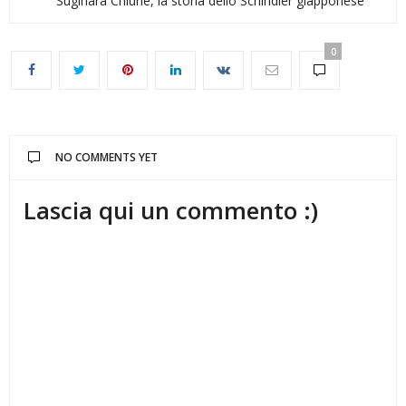
Sugihara Chiune, la storia dello Schindler giapponese
0
NO COMMENTS YET
Lascia qui un commento :)