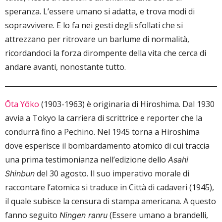
speranza. L’essere umano si adatta, e trova modi di
sopravvivere. E lo fa nei gesti degli sfollati che si
attrezzano per ritrovare un barlume di normalità,
ricordandoci la forza dirompente della vita che cerca di
andare avanti, nonostante tutto.
Ōta Yōko
(1903-1963) è originaria di Hiroshima. Dal 1930
avvia a Tokyo la carriera di scrittrice e reporter che la
condurrà fino a Pechino. Nel 1945 torna a Hiroshima
dove esperisce il bombardamento atomico di cui traccia
una prima testimonianza nell’edizione dello
Asahi
del 30 agosto. Il suo imperativo morale di
Shinbun
raccontare l’atomica si traduce in Città di cadaveri (1945),
il quale subisce la censura di stampa americana. A questo
fanno seguito
(Essere umano a brandelli,
Ningen ranru