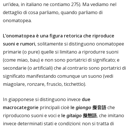
un’idea, in italiano ne contiamo 275). Ma vediamo nel
dettaglio di cosa parliamo, quando parliamo di
onomatopea.
L’onomatopea è una figura retorica che riproduce
suoni e rumori
, solitamente si distinguono onomatopee
primarie (o pure) quelle si limitano a riprodurre suoni
(come miao, bau) e non sono portatrici di significato; e
secondarie (o artificiali) che al contrario sono portatrici di
significato manifestando comunque un suono (vedi
miagolare, ronzare, fruscìo, ticchettìo).
In giapponese si distinguono invece
due
macrocategorie
principali cioè
le
擬音語
che
giongo
riproducono suoni e voci e
le
擬態語
, che imitano
gitaigo
invece determinati stati e condizioni: non si tratta di