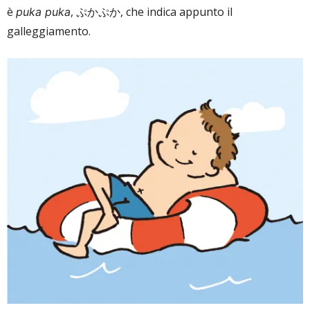
è
, ぷかぷか, che indica appunto il
puka puka
galleggiamento.