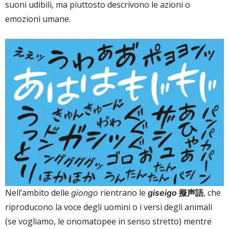
suoni udibili, ma piuttosto descrivono le azioni o
emozioni umane.
Nell’ambito delle
rientrano le
擬声語
, che
giongo
giseigo
riproducono la voce degli uomini o i versi degli animali
(se vogliamo, le onomatopee in senso stretto) mentre