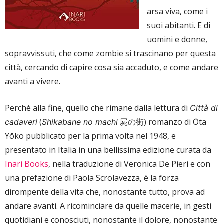
arsa viva, come i
suoi abitanti. E di
uomini e donne,
sopravvissuti, che come zombie si trascinano per questa
città, cercando di capire cosa sia accaduto, e come andare
avanti a vivere.
Perché alla fine, quello che rimane dalla lettura di
Città di
(
屍の街) romanzo di Ōta
cadaveri
Shikabane no machi
Yōko pubblicato per la prima volta nel 1948, e
presentato in Italia in una bellissima edizione curata da
Inari Books
, nella traduzione di Veronica De Pieri e con
una prefazione di Paola Scrolavezza, è la forza
dirompente della vita che, nonostante tutto, prova ad
andare avanti. A ricominciare da quelle macerie, in gesti
quotidiani e conosciuti, nonostante il dolore, nonostante