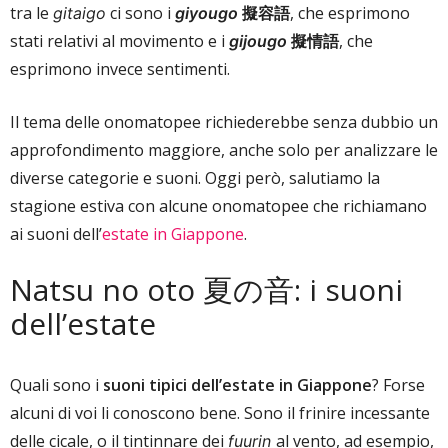
tra le
ci sono i
擬容語
, che esprimono
gitaigo
giyougo
stati relativi al movimento e i
擬情語
, che
gijougo
esprimono invece sentimenti.
Il tema delle onomatopee richiederebbe senza dubbio un
approfondimento maggiore, anche solo per analizzare le
diverse categorie e suoni. Oggi però, salutiamo la
stagione estiva con alcune onomatopee che richiamano
ai suoni dell’
estate in Giappone
.
Natsu no oto 夏の音: i suoni
dell’estate
Quali sono i
suoni tipici dell’estate in Giappone
? Forse
alcuni di voi li conoscono bene. Sono il frinire incessante
delle cicale, o il tintinnare dei
al vento, ad esempio,
fuurin