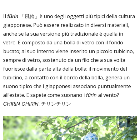
Il
「風鈴」è uno degli oggetti più tipici della cultura
fūrin
giapponese. Può essere realizzato in diversi materialI,
anche se la sua versione più tradizionale è quella in
vetro. È composto da una bolla di vetro con il fondo
bucato; al suo interno viene inserito un piccolo tubicino,
sempre di vetro, sostenuto da un filo che a sua volta
fuoriesce dalla parte alta della bolla; il movimento del
tubicino, a contatto con il bordo della bolla, genera un
suono tipico che i giapponesi associano puntualmente
all’estate. E sapete come suonano i
al vento?
fūrin
, チリンチリン
CHIRIN CHIRIN