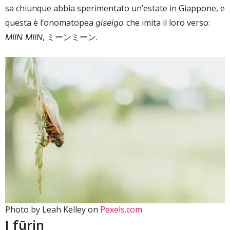
sa chiunque abbia sperimentato un’estate in Giappone, e
questa è l’onomatopea
che imita il loro verso:
giseigo
, ミーンミーン.
MIIN MIIN
Photo by Leah Kelley on
Pexels.com
I fūrin