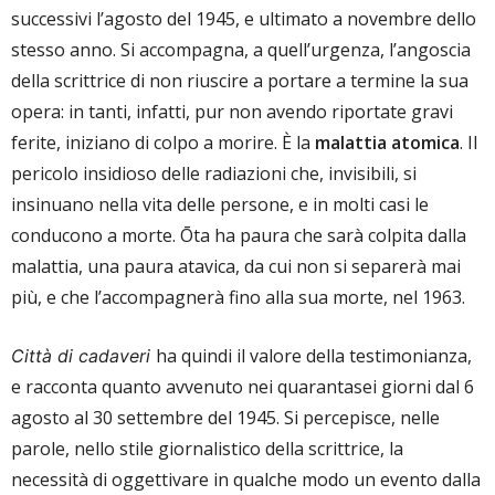
successivi l’agosto del 1945, e ultimato a novembre dello
stesso anno. Si accompagna, a quell’urgenza, l’angoscia
della scrittrice di non riuscire a portare a termine la sua
opera: in tanti, infatti, pur non avendo riportate gravi
ferite, iniziano di colpo a morire. È la
malattia atomica
. Il
pericolo insidioso delle radiazioni che, invisibili, si
insinuano nella vita delle persone, e in molti casi le
conducono a morte. Ōta ha paura che sarà colpita dalla
malattia, una paura atavica, da cui non si separerà mai
più, e che l’accompagnerà fino alla sua morte, nel 1963.
ha quindi il valore della testimonianza,
Città di cadaveri
e racconta quanto avvenuto nei quarantasei giorni dal 6
agosto al 30 settembre del 1945. Si percepisce, nelle
parole, nello stile giornalistico della scrittrice, la
necessità di oggettivare in qualche modo un evento dalla