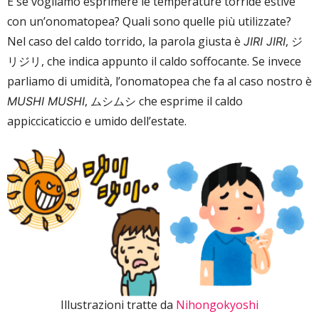
E se vogliamo esprimere le temperature torride estive
con un’onomatopea? Quali sono quelle più utilizzate?
Nel caso del caldo torrido, la parola giusta è
, ジ
JIRI JIRI
リジリ, che indica appunto il caldo soffocante. Se invece
parliamo di umidità, l’onomatopea che fa al caso nostro è
, ムシムシ che esprime il caldo
MUSHI MUSHI
appiccicaticcio e umido dell’estate.
Illustrazioni tratte da
Nihongokyoshi