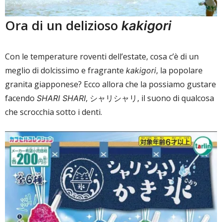
Ora di un delizioso
kakigori
Con le temperature roventi dell’estate, cosa c’è di un
meglio di dolcissimo e fragrante
, la popolare
kakigori
granita giapponese? Ecco allora che la possiamo gustare
facendo
, シャリシャリ, il suono di qualcosa
SHARI SHARI
che scrocchia sotto i denti.