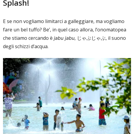
Splash!
E se non vogliamo limitarci a galleggiare, ma vogliamo
fare un bel tuffo? Be’, in quel caso allora, l’onomatopea
che stiamo cercando è
, じゃぶじゃぶ, il suono
jabu jabu
degli schizzi d’acqua.