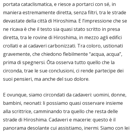
portata cataclismatica, e riesce a portarci con sé, in
maniera estremamente diretta, senza filtri, tra le strade
devastate della città di Hiroshima. E l’impressione che se
ne ricava è che il testo sia quasi stato scritto in presa
diretta, tra le rovine di Hiroshima, in mezzo agli edifici
crollati e ai cadaveri carbonizzati. Tra coloro, ustionati
gravemente, che chiedono flebilmente “acqua, acqua”,
prima di spegnersi. Ōta osserva tutto quello che la
circonda, trae le sue conclusioni, ci rende partecipe dei
suoi pensieri, ma anche del suo dolore.
E ovunque, siamo circondati da cadaveri: uomini, donne,
bambini, neonati: li possiamo quasi osservare insieme
alla scrittrice, camminando tra quello che resta delle
strade di Hiroshima. Cadaveri e macerie: questo è il
panorama desolante cui assistiamo, inermi. Siamo con lei