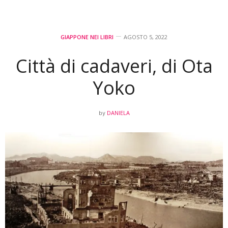
GIAPPONE NEI LIBRI
AGOSTO 5, 2022
Città di cadaveri, di Ota
Yoko
DANIELA
by