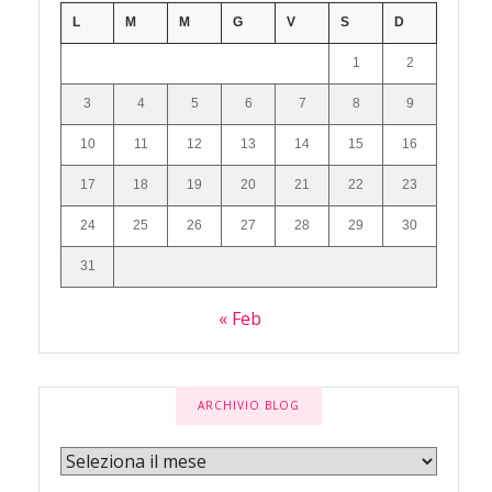
L
M
M
G
V
S
D
1
2
3
4
5
6
7
8
9
10
11
12
13
14
15
16
17
18
19
20
21
22
23
24
25
26
27
28
29
30
31
« Feb
ARCHIVIO BLOG