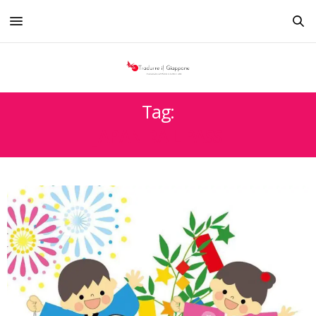
Tag:
JAPAN RAIL PASS