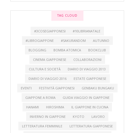
TAG CLOUD
#3COSEGIAPPONESI
#10LIBRIANATALE
#LIBROGIAPPONE
#SAKURANDOM
AUTUNNO
BLOGGING
BOMBA ATOMICA
BOOKCLUB
CINEMA GIAPPONESE
COLLABORAZIONI
CULTURA E SOCIETÀ
DIARIO DI VIAGGIO 2013
DIARIO DI VIAGGIO 2016
ESTATE GIAPPONESE
EVENTI
FESTIVITÀ GIAPPONESI
GENBAKU BUNGAKU
GIAPPONE A ROMA
GUIDA VIAGGIO IN GIAPPONE
HANAMI
HIROSHIMA
IL GIAPPONE IN CUCINA
INVERNO IN GIAPPONE
KYOTO
LAVORO
LETTERATURA FEMMINILE
LETTERATURA GIAPPONESE