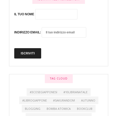
IL TUO NOME
INDIRIZZO EMAIL:
TAG CLOUD
#3COSEGIAPPONESI
#10LIBRIANATALE
#LIBROGIAPPONE
#SAKURANDOM
AUTUNNO
BLOGGING
BOMBA ATOMICA
BOOKCLUB