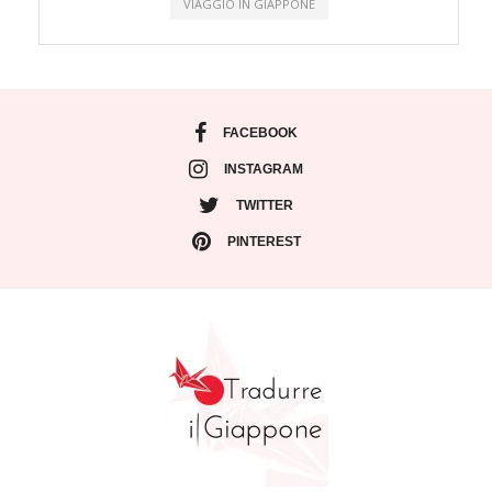
VIAGGIO IN GIAPPONE
FACEBOOK
INSTAGRAM
TWITTER
PINTEREST