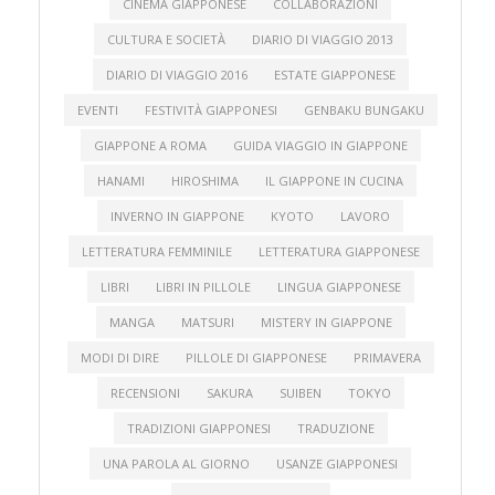
CINEMA GIAPPONESE
COLLABORAZIONI
CULTURA E SOCIETÀ
DIARIO DI VIAGGIO 2013
DIARIO DI VIAGGIO 2016
ESTATE GIAPPONESE
EVENTI
FESTIVITÀ GIAPPONESI
GENBAKU BUNGAKU
GIAPPONE A ROMA
GUIDA VIAGGIO IN GIAPPONE
HANAMI
HIROSHIMA
IL GIAPPONE IN CUCINA
INVERNO IN GIAPPONE
KYOTO
LAVORO
LETTERATURA FEMMINILE
LETTERATURA GIAPPONESE
LIBRI
LIBRI IN PILLOLE
LINGUA GIAPPONESE
MANGA
MATSURI
MISTERY IN GIAPPONE
MODI DI DIRE
PILLOLE DI GIAPPONESE
PRIMAVERA
RECENSIONI
SAKURA
SUIBEN
TOKYO
TRADIZIONI GIAPPONESI
TRADUZIONE
UNA PAROLA AL GIORNO
USANZE GIAPPONESI