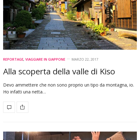
REPORTAGE
,
VIAGGIARE IN GIAPPONE
MARZO 22, 2017
Alla scoperta della valle di Kiso
Devo ammettere che non sono proprio un tipo da montagna, io.
Ho infatti una netta…