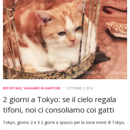
REPORTAGE
,
VIAGGIARE IN GIAPPONE
OTTOBRE 7, 2016
2 giorni a Tokyo: se il cielo regala
tifoni, noi ci consoliamo coi gatti
Tokyo, giorno 2 e 3 2 giorni a spasso per la zona ovest di Tokyo,
…