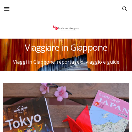
Viaggiare in Giappone
Viaggi in Giappone: reportage di viaggio e guide