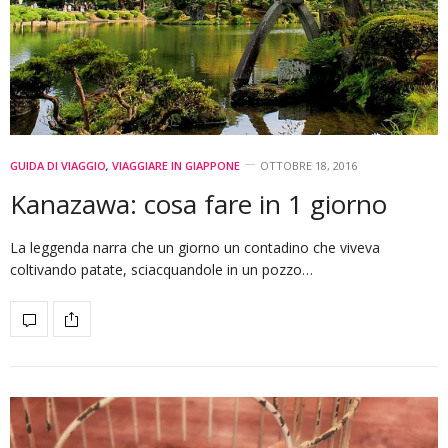
GUIDA DI VIAGGIO
,
VIAGGIARE IN GIAPPONE
OTTOBRE 18, 2016
Kanazawa: cosa fare in 1 giorno
La leggenda narra che un giorno un contadino che viveva
coltivando patate, sciacquandole in un pozzo…