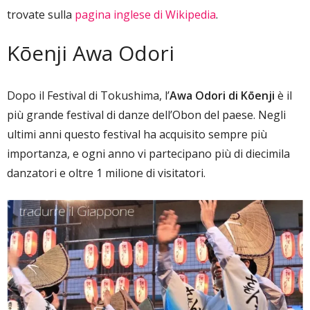
trovate sulla
pagina inglese di Wikipedia
.
Kōenji Awa Odori
Dopo il Festival di Tokushima, l’
Awa Odori di Kōenji
è il
più grande festival di danze dell’Obon del paese. Negli
ultimi anni questo festival ha acquisito sempre più
importanza, e ogni anno vi partecipano più di diecimila
danzatori e oltre 1 milione di visitatori.