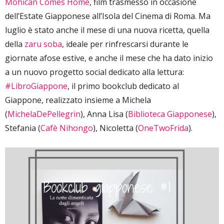
Mohican Comes Home
, film trasmesso in occasione
dell’Estate Giapponese all’Isola del Cinema di Roma. Ma
luglio è stato anche il mese di una nuova ricetta, quella
della
zaru soba
, ideale per rinfrescarsi durante le
giornate afose estive, e anche il mese che ha dato inizio
a un nuovo progetto social dedicato alla lettura:
#LibroGiappone
, il primo bookclub dedicato al
Giappone, realizzato insieme a Michela
(
MichelaDePellegrin
), Anna Lisa (
Biblioteca Giapponese
),
Stefania (
Cafè Nihongo
), Nicoletta (
OneTwoFrida
).