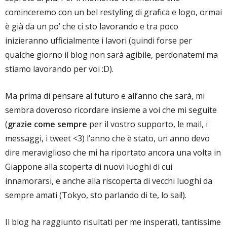
cominceremo con un bel restyling di grafica e logo, ormai
è già da un po’ che ci sto lavorando e tra poco
inizieranno ufficialmente i lavori (quindi forse per
qualche giorno il blog non sarà agibile, perdonatemi ma
stiamo lavorando per voi :D).
Ma prima di pensare al futuro e all’anno che sarà, mi
sembra doveroso ricordare insieme a voi che mi seguite
(
grazie come sempre
per il vostro supporto, le mail, i
messaggi, i tweet <3) l’anno che è stato, un anno devo
dire meraviglioso che mi ha riportato ancora una volta in
Giappone alla scoperta di nuovi luoghi di cui
innamorarsi, e anche alla riscoperta di vecchi luoghi da
sempre amati (Tokyo, sto parlando di te, lo sai!).
Il blog ha raggiunto risultati per me insperati, tantissime