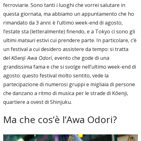
ferroviarie. Sono tanti i luoghi che vorrei salutare in
questa giornata, ma abbiamo un appuntamento che ho
rimandato da 3 anni: è l’ultimo week-end di agosto,
l’estate sta (letteralmente) finendo, e a Tokyo ci sono gli
ultimi
estivi cui prendere parte. In particolare, c’è
matsuri
un festival a cui desidero assistere da tempo: si tratta
del
, evento che gode di una
Kōenji Awa Odori
grandissima fama e che si svolge nell’ultimo week-end di
agosto: questo festival molto sentito, vede la
partecipazione di numerosi gruppi e migliaia di persone
che danzano a ritmo di musica per le strade di Kōenji,
quartiere a ovest di Shinjuku.
Ma che cos’è l’Awa Odori?