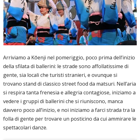
Arriviamo a Kōenji nel pomeriggio, poco prima dell’inizio
della sfilata di ballerini: le strade sono affollatissime di
gente, sia locali che turisti stranieri, e ovunque si
trovano stand di classico street food da matsuri. Nell’aria
si respira tanta frenesia e allegria contagiose, iniziamo a
vedere i gruppi di ballerini che si riuniscono, manca
davvero poco all’inizio, e noi iniziamo a farci strada tra la
folla di gente per trovare un posticino da cui ammirare le
spettacolari danze.