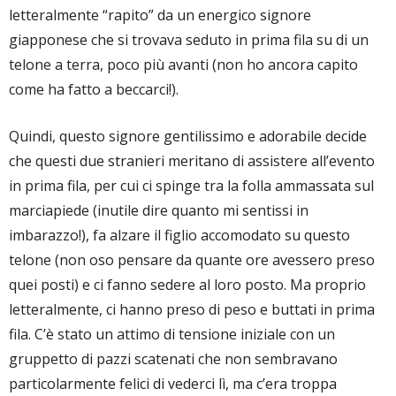
letteralmente “rapito” da un energico signore
giapponese che si trovava seduto in prima fila su di un
telone a terra, poco più avanti (non ho ancora capito
come ha fatto a beccarci!).
Quindi, questo signore gentilissimo e adorabile decide
che questi due stranieri meritano di assistere all’evento
in prima fila, per cui ci spinge tra la folla ammassata sul
marciapiede (inutile dire quanto mi sentissi in
imbarazzo!), fa alzare il figlio accomodato su questo
telone (non oso pensare da quante ore avessero preso
quei posti) e ci fanno sedere al loro posto. Ma proprio
letteralmente, ci hanno preso di peso e buttati in prima
fila. C’è stato un attimo di tensione iniziale con un
gruppetto di pazzi scatenati che non sembravano
particolarmente felici di vederci lì, ma c’era troppa