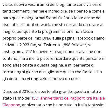
visite, nuovi e vecchi amici del blog, tante condivisioni e
tanti commenti. Per me è incredibile, se ripenso a come è
nato questo blog ormai 5 anni fa. Sono felice anche dei
risultati dei social network, che sto cercando di curare al
meglio, per quanto la programmazione non faccia
proprio parte del mio DNA, sulla pagina Facebook siamo
arrivati a 2,923 fan, su Twitter a 1,898 follower, su
Instagram a 707 follower. E lo so, i numeri alla fine non
contano, ma a me fa piacere ricordare quante persone si
sono affezionate a questa pagina, e mi permette di
cercare ogni giorno di migliorare quello che faccio. L’ho
già detto, ma vi ringrazio di nuovo di cuore!
Dunque, il 2016 si è aperto alla grande: questo infatti è
stato l’anno del
150° anniversario dei rapporti tra Italia e
Giappone
, anniversario che ha portato in Italia tantissimi