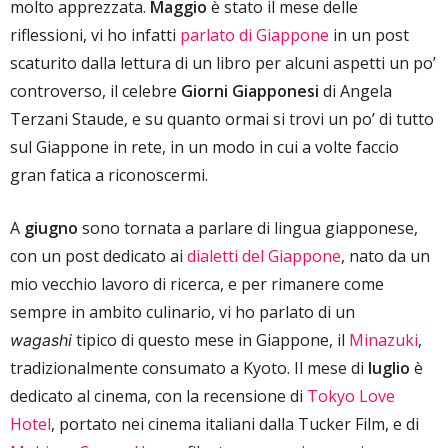
molto apprezzata.
Maggio
è stato il mese delle
riflessioni, vi ho infatti
parlato di Giappone
in un post
scaturito dalla lettura di un libro per alcuni aspetti un po’
controverso, il celebre
Giorni Giapponesi
di Angela
Terzani Staude, e su quanto ormai si trovi un po’ di tutto
sul Giappone in rete, in un modo in cui a volte faccio
gran fatica a riconoscermi.
A
giugno
sono tornata a parlare di lingua giapponese,
con un post dedicato ai
dialetti del Giappone
, nato da un
mio vecchio lavoro di ricerca, e per rimanere come
sempre in ambito culinario, vi ho parlato di un
tipico di questo mese in Giappone, il
Minazuki
,
wagashi
tradizionalmente consumato a Kyoto. Il mese di
luglio
è
dedicato al cinema, con la recensione di
Tokyo Love
Hotel
, portato nei cinema italiani dalla Tucker Film, e di