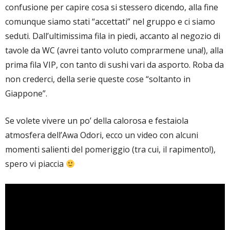
confusione per capire cosa si stessero dicendo, alla fine
comunque siamo stati “accettati” nel gruppo e ci siamo
seduti. Dall’ultimissima fila in piedi, accanto al negozio di
tavole da WC (avrei tanto voluto comprarmene una!), alla
prima fila VIP, con tanto di sushi vari da asporto. Roba da
non crederci, della serie queste cose “soltanto in
Giappone”.
Se volete vivere un po’ della calorosa e festaiola
atmosfera dell’Awa Odori, ecco un video con alcuni
momenti salienti del pomeriggio (tra cui, il rapimento!),
spero vi piaccia