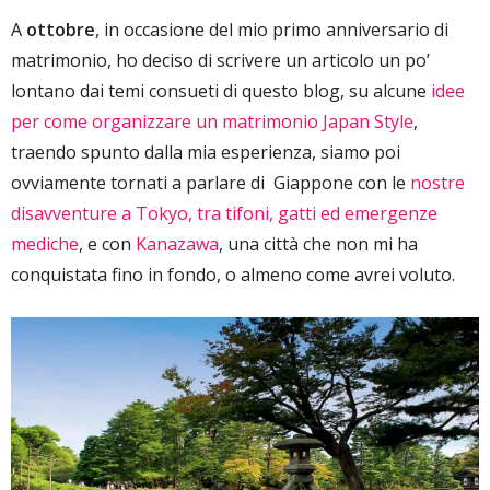
A
ottobre
, in occasione del mio primo anniversario di
matrimonio, ho deciso di scrivere un articolo un po’
lontano dai temi consueti di questo blog, su alcune
idee
per come organizzare un matrimonio Japan Style
,
traendo spunto dalla mia esperienza, siamo poi
ovviamente tornati a parlare di Giappone con le
nostre
disavventure a Tokyo, tra tifoni, gatti ed emergenze
mediche
, e con
Kanazawa
, una città che non mi ha
conquistata fino in fondo, o almeno come avrei voluto.