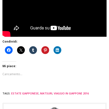
Condividi:
Mi piace:
Caricamento...
TAGS:
ESTATE GIAPPONESE
,
MATSURI
,
VIAGGIO IN GIAPPONE 2016