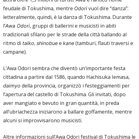
feudale di Tokushima, mentre
vuol dire “danza”:
Odori
letteralmente, quindi, è la danza di Tokushima. Durante
l’
, gruppi di ballerini e musicisti in abiti
Awa Odori
tradizionali sfilano per le strade della città ballando al
ritmo di
,
e
(tamburi, flauti traversi e
taiko
shinobue
kane
campane).
L’Awa Odori sembra che diventò un’importante festa
cittadina a partire dal 1586, quando Hachisuka Iemasa,
della provincia, organizzò i festeggiamenti per
daimyo
l’apertura del castello di Tokushima. Gli invitati, dopo
aver mangiato e bevuto in gran quantità, in preda
all’ubriachezza iniziarono a ballare goffamente, mentre
alcuni si improvvisarono musicisti.
Altre informazioni sull’Awa Odori festival di Tokushima le