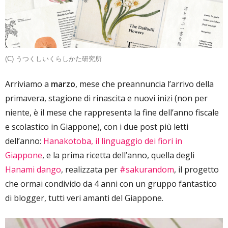
(C) うつくしいくらしかた研究所
Arriviamo a
marzo
, mese che preannuncia l’arrivo della
primavera, stagione di rinascita e nuovi inizi (non per
niente, è il mese che rappresenta la fine dell’anno fiscale
e scolastico in Giappone), con i due post più letti
dell’anno:
Hanakotoba, il linguaggio dei fiori in
Giappone
, e la prima ricetta dell’anno, quella degli
Hanami dango
, realizzata per
#sakurandom
, il progetto
che ormai condivido da 4 anni con un gruppo fantastico
di blogger, tutti veri amanti del Giappone.