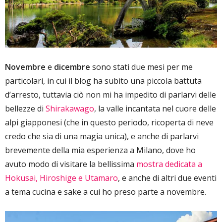
Novembre
e
dicembre
sono stati due mesi per me
particolari, in cui il blog ha subito una piccola battuta
d’arresto, tuttavia ciò non mi ha impedito di parlarvi delle
bellezze di
Shirakawago
, la valle incantata nel cuore delle
alpi giapponesi (che in questo periodo, ricoperta di neve
credo che sia di una magia unica), e anche di parlarvi
brevemente della mia esperienza a Milano, dove ho
avuto modo di visitare la bellissima
mostra dedicata a
Hokusai, Hiroshige e Utamaro
, e anche di altri due eventi
a tema cucina e sake a cui ho preso parte a novembre.