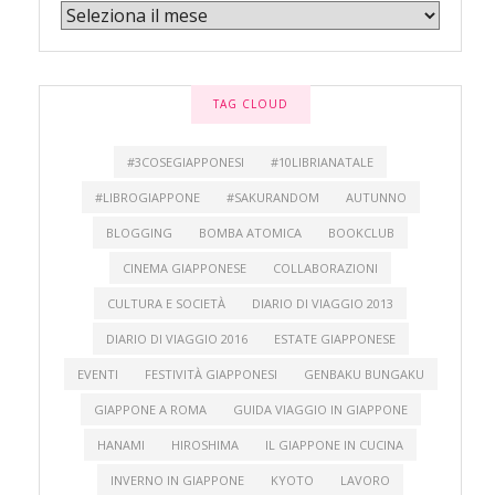
TAG CLOUD
#3COSEGIAPPONESI
#10LIBRIANATALE
#LIBROGIAPPONE
#SAKURANDOM
AUTUNNO
BLOGGING
BOMBA ATOMICA
BOOKCLUB
CINEMA GIAPPONESE
COLLABORAZIONI
CULTURA E SOCIETÀ
DIARIO DI VIAGGIO 2013
DIARIO DI VIAGGIO 2016
ESTATE GIAPPONESE
EVENTI
FESTIVITÀ GIAPPONESI
GENBAKU BUNGAKU
GIAPPONE A ROMA
GUIDA VIAGGIO IN GIAPPONE
HANAMI
HIROSHIMA
IL GIAPPONE IN CUCINA
INVERNO IN GIAPPONE
KYOTO
LAVORO