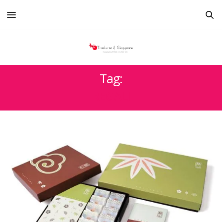
Tag:
REGALI