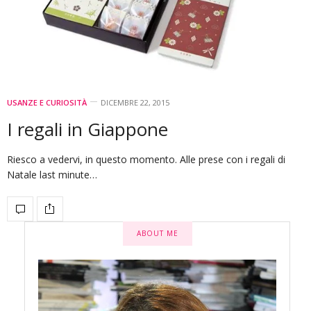
USANZE E CURIOSITÀ
DICEMBRE 22, 2015
I regali in Giappone
Riesco a vedervi, in questo momento. Alle prese con i regali di
Natale last minute…
ABOUT ME