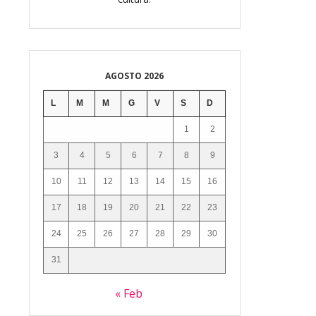
AGOSTO 2026
L
M
M
G
V
S
D
1
2
3
4
5
6
7
8
9
10
11
12
13
14
15
16
17
18
19
20
21
22
23
24
25
26
27
28
29
30
31
« Feb