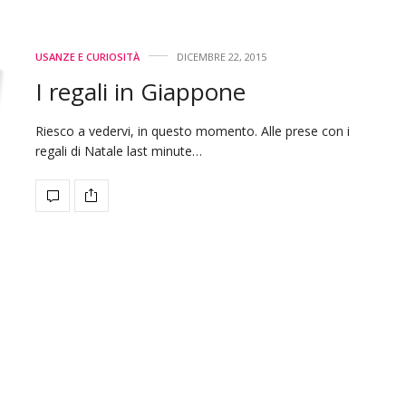
USANZE E CURIOSITÀ
DICEMBRE 22, 2015
I regali in Giappone
Riesco a vedervi, in questo momento. Alle prese con i
regali di Natale last minute…