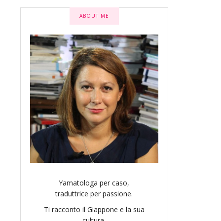
ABOUT ME
Yamatologa per caso,
traduttrice per passione.
Ti racconto il Giappone e la sua
cultura.