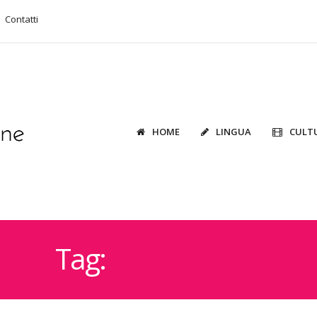
Contatti
HOME
LINGUA
CULT
Tag:
PACKAGING