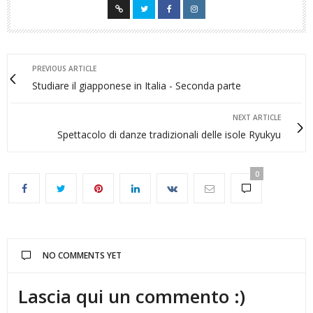
PREVIOUS ARTICLE
Studiare il giapponese in Italia - Seconda parte
NEXT ARTICLE
Spettacolo di danze tradizionali delle isole Ryukyu
0
NO COMMENTS YET
Lascia qui un commento :)