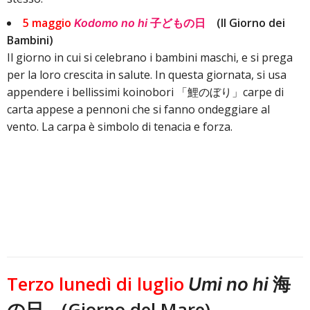
5 maggio
子どもの日
(Il Giorno dei
Kodomo no hi
Bambini)
Il giorno in cui si celebrano i bambini maschi, e si prega
per la loro crescita in salute. In questa giornata, si usa
appendere i bellissimi koinobori 「鯉のぼり」carpe di
carta appese a pennoni che si fanno ondeggiare al
vento. La carpa è simbolo di tenacia e forza.
Terzo lunedì di luglio
海
Umi no hi
の日 (Giorno del Mare)