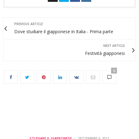
PREVIOUS ARTICLE
Dove studiare il giapponese in Italia - Prima parte
NEXT ARTICLE
Festività giapponesi
0
STUDIARE IL GIAPPONESE
SETTEMBRE 6, 2011