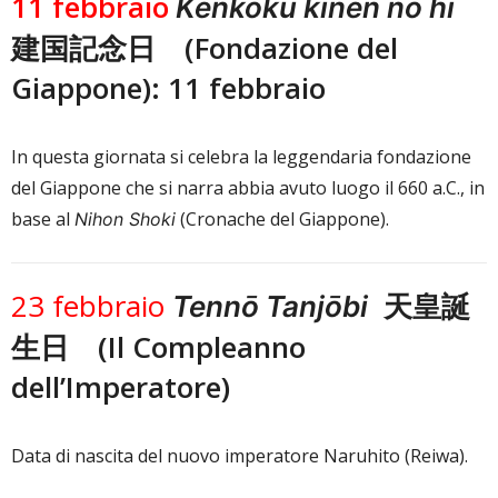
11 febbraio
Kenkoku kinen no hi
建国記念日 (Fondazione del
Giappone): 11 febbraio
In questa giornata si celebra la leggendaria fondazione
del Giappone che si narra abbia avuto luogo il 660 a.C., in
base al
(Cronache del Giappone).
Nihon Shoki
23 febbraio
天皇誕
Tennō Tanjōbi
生日 (Il Compleanno
dell’Imperatore)
Data di nascita del nuovo imperatore Naruhito (Reiwa).