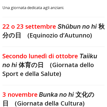
Una giornata dedicata agli anziani.
22 o 23 settembre
秋
Shūbun no hi
分の日 (Equinozio d’Autunno)
Secondo lunedì di ottobre
Taiiku
体育の日 (Giornata dello
no hi
Sport e della Salute)
3 novembre
文化の
Bunka no hi
日 (Giornata della Cultura)