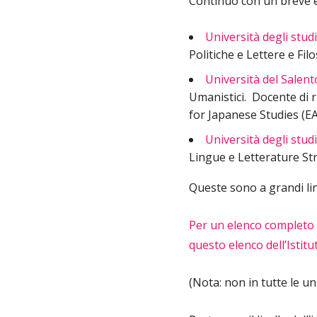
Continuo con un breve ele
Università degli stud
Politiche e Lettere e Fil
Università del Salent
Umanistici. Docente di r
for Japanese Studies (EAJ
Università degli studi
Lingue e Letterature St
Queste sono a grandi line
Per un elenco completo de
questo elenco dell’Istit
(Nota: non in tutte le u