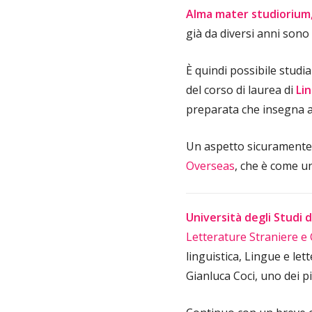
Alma mater studiorium,
già da diversi anni sono 
È quindi possibile studi
del corso di laurea di
Lin
preparata che insegna a
Un aspetto sicuramente po
Overseas
, che è come u
Università degli Studi d
Letterature Straniere 
linguistica, Lingue e le
Gianluca Coci, uno dei p