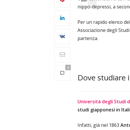
nippo-depressi, a second
Per un rapido elenco dell
Associazione degli Stud
partenza.
0
Dove studiare i
Università degli Studi d
studi giapponesi in Ital
Infatti, già nel 1863
Ant