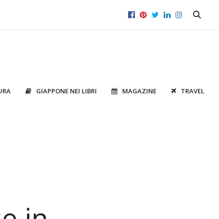
URA
GIAPPONE NEI LIBRI
MAGAZINE
TRAVEL
e in