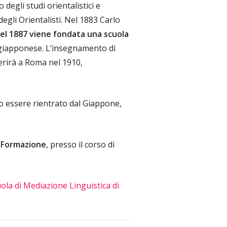
degli studi orientalistici e
degli Orientalisti. Nel 1883 Carlo
el 1887 viene fondata una scuola
 giapponese. L’insegnamento di
ferirà a Roma nel 1910,
o essere rientrato dal Giappone,
a Formazione
, presso il corso di
uola di Mediazione Linguistica di