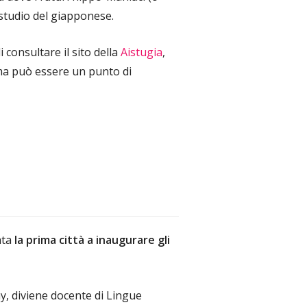
 studio del giapponese.
 consultare il sito della
Aistugia
,
 ma può essere un punto di
ata
la prima città a inaugurare gli
y, diviene docente di Lingue