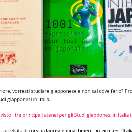
eriore, vorresti studiare giapponese e non sai dove farlo? Pr
udi giapponesi in Italia.
sto i tre principali atenei per gli Studi giapponesi in Italia (
carrellata di
corsi di laurea e dipartimenti in giro per l’Itali