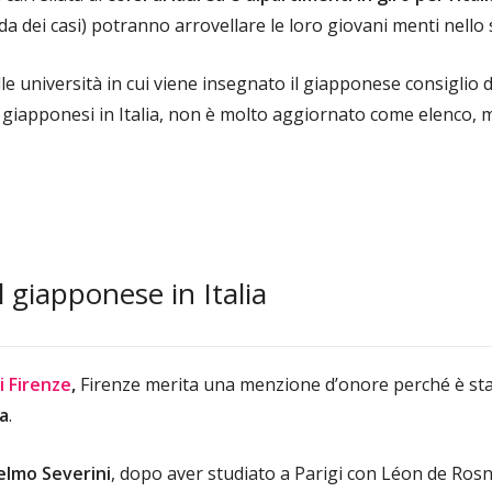
a dei casi) potranno arrovellare le loro giovani menti nello
e università in cui viene insegnato il giapponese consiglio di
i giapponesi in Italia, non è molto aggiornato come elenco,
l giapponese in Italia
i Firenze
,
Firenze merita una menzione d’onore perché è st
ia
.
elmo Severini
, dopo aver studiato a Parigi con Léon de Rosn