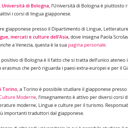
 Università di Bologna
, l’Università di Bologna è piuttosto 
attivi i corsi di lingua giapponese.
are giapponese presso il Dipartimento di Lingue, Letteratur
gue, mercati e culture dell’Asia
, dove insegna Paola Scrol
nche a Venezia, questa è la sua
pagina personale
.
sitivo di Bologna è il fatto che si tratta dell’unico ateneo in
n erasmus che però riguarda i paesi extra-europei e per il G
i Torino
, a Torino è possibile studiare il giapponese presso 
e Culture Moderne
, l’insegnamento è attivo per diversi corsi 
tterature moderne, Lingue e culture per il turismo. Responsab
iù importanti traduttori dal giapponese.