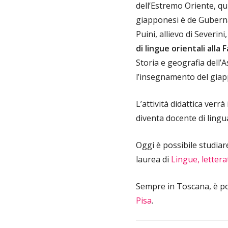
dell’Estremo Oriente, qui
giapponesi è de Gubernati
Puini, allievo di Severini
di lingue orientali alla 
Storia e geografia dell’
l’insegnamento del giap
L’attività didattica verr
diventa docente di lingu
Oggi è possibile studiar
laurea di
Lingue, lettera
Sempre in Toscana, è po
Pisa
.