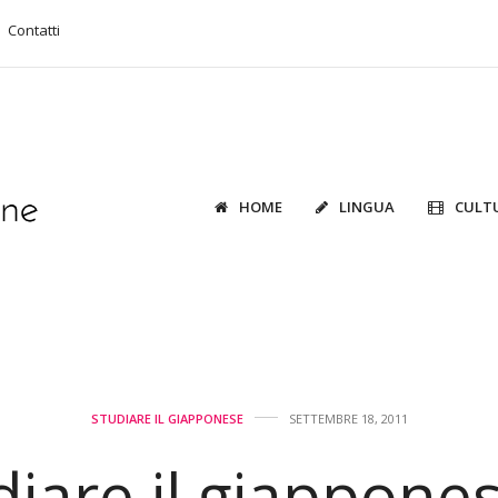
Contatti
HOME
LINGUA
CULT
STUDIARE IL GIAPPONESE
SETTEMBRE 18, 2011
diare il giappones