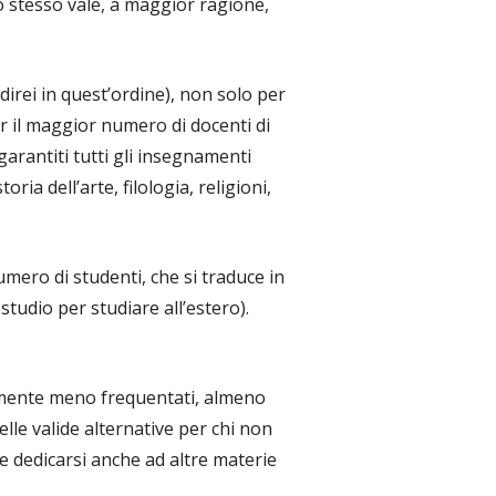
lo stesso vale, a maggior ragione,
direi in quest’ordine), non solo per
r il maggior numero di docenti di
garantiti tutti gli insegnamenti
oria dell’arte, filologia, religioni,
umero di studenti, che si traduce in
tudio per studiare all’estero).
ivamente meno frequentati, almeno
lle valide alternative per chi non
 e dedicarsi anche ad altre materie