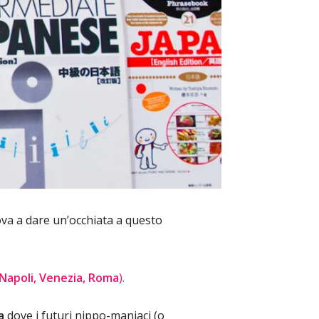
ova a dare un’occhiata a questo
Napoli, Venezia, Roma
).
a
dove i futuri nippo-maniaci (o