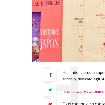
Hai finito la scuola sup
articolo, dedicato agli St
In questo post abbiamo vi
Oggi continuiamo con la 