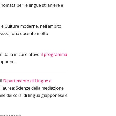
rinomata per le lingue straniere e
e e Culture moderne, nell’ambito
avezza, una docente molto
 Italia in cui è attivo
il programma
iappone.
il
Dipartimento di Lingue e
di laurea: Scienze della mediazione
ile dei corsi di lingua giapponese è