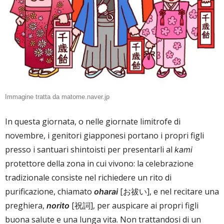
Immagine tratta da matome.naver.jp
In questa giornata, o nelle giornate limitrofe di
novembre, i genitori giapponesi portano i propri figli
presso i santuari shintoisti per presentarli al
kami
protettore della zona in cui vivono: la celebrazione
tradizionale consiste nel richiedere un rito di
purificazione, chiamato
[お祓い], e nel recitare una
oharai
preghiera,
[祝詞], per auspicare ai propri figli
norito
buona salute e una lunga vita. Non trattandosi di un