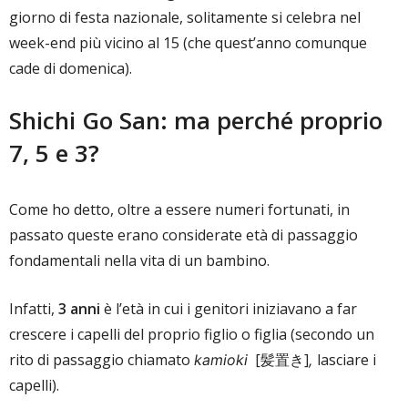
giorno di festa nazionale, solitamente si celebra nel
week-end più vicino al 15 (che quest’anno comunque
cade di domenica).
Shichi Go San: ma perché proprio
7, 5 e 3?
Come ho detto, oltre a essere numeri fortunati, in
passato queste erano considerate età di passaggio
fondamentali nella vita di un bambino.
Infatti,
3 anni
è l’età in cui i genitori iniziavano a far
crescere i capelli del proprio figlio o figlia (secondo un
rito di passaggio chiamato
[髪置き]
lasciare i
kamioki
,
capelli).