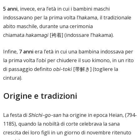
5 anni
, invece, era l’età in cui i bambini maschi
indossavano per la prima volta l’
, il tradizionale
hakama
abito maschile, durante una cerimonia
chiamata
[袴着] (indossare l’hakama).
hakamagi
Infine,
7 anni
era l’età in cui una bambina indossava per
la prima volta l’
per chiudere il suo kimono, in un rito
obi
di passaggio definito
[帯解き] (togliere la
obi-toki
cintura).
Origine e tradizioni
La festa di
ha origine in epoca Heian, (794-
Shichi-go-san
1185), quando la nobiltà di corte celebrava la sana
crescita dei loro figli in un giorno di novembre ritenuto