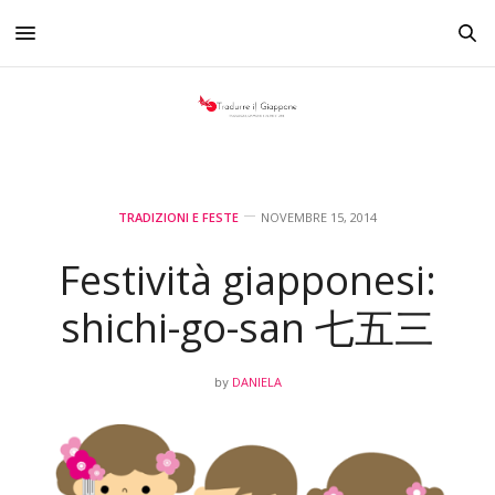
TRADIZIONI E FESTE
NOVEMBRE 15, 2014
Festività giapponesi:
shichi-go-san 七五三
DANIELA
by