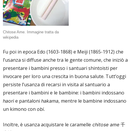
Chitose Ame. Immagine tratta da
wikipedia
Fu poi in epoca Edo (1603-1868) e Meiji (1865-1912) che
l’usanza si diffuse anche tra le gente comune, che iniziò a
presentare i bambini presso i santuari shintoisti per
invocare per loro una crescita in buona salute. Tutt’oggi
persiste l’usanza di recarsi in visita al santuario a
presentare i bambini e le bambine: i bambini indossano
e pantaloni
, mentre le bambine indossano
haori
hakama
un kimono con
obi.
Inoltre, è usanza acquistare le caramelle
千
chitose ame