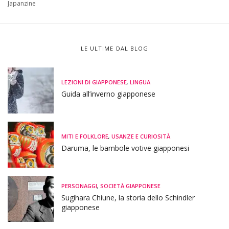
Japanzine
LE ULTIME DAL BLOG
LEZIONI DI GIAPPONESE
,
LINGUA
Guida all’inverno giapponese
MITI E FOLKLORE
,
USANZE E CURIOSITÀ
Daruma, le bambole votive giapponesi
PERSONAGGI
,
SOCIETÀ GIAPPONESE
Sugihara Chiune, la storia dello Schindler
giapponese