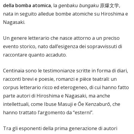
della bomba atomica
, la
原爆文学,
genbaku bungaku
nata in seguito alledue bombe atomiche su Hiroshima e
Nagasaki.
Un genere letterario che nasce attorno a un preciso
evento storico, nato dall’esigenza dei sopravvissuti di
raccontare quanto accaduto.
Centinaia sono le testimonianze scritte in forma di diari,
racconti brevi e poesie, romanzi e pièce teatrali: un
corpus letterario ricco ed eterogeneo, di cui hanno fatto
parte autori di Hiroshima e Nagasaki, ma anche
intellettuali, come Ibuse Masuji e Ōe Kenzaburō, che
hanno trattato l’argomento da “esterni”.
Tra gli esponenti della prima generazione di autori