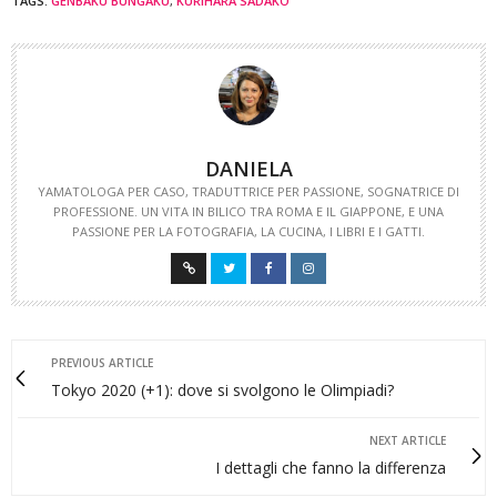
TAGS:
GENBAKU BUNGAKU
,
KURIHARA SADAKO
DANIELA
YAMATOLOGA PER CASO, TRADUTTRICE PER PASSIONE, SOGNATRICE DI
PROFESSIONE. UN VITA IN BILICO TRA ROMA E IL GIAPPONE, E UNA
PASSIONE PER LA FOTOGRAFIA, LA CUCINA, I LIBRI E I GATTI.
PREVIOUS ARTICLE
Tokyo 2020 (+1): dove si svolgono le Olimpiadi?
NEXT ARTICLE
I dettagli che fanno la differenza