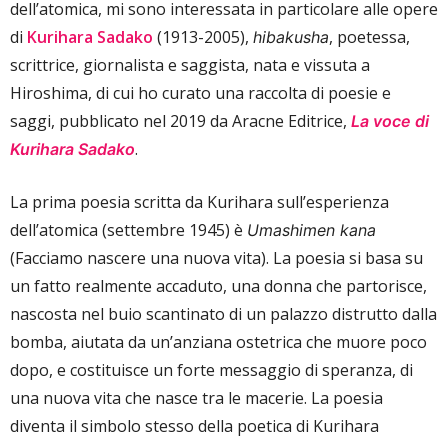
dell’atomica, mi sono interessata in particolare alle opere
di
Kurihara Sadako
(1913-2005),
, poetessa,
hibakusha
scrittrice, giornalista e saggista, nata e vissuta a
Hiroshima, di cui ho curato una raccolta di poesie e
saggi, pubblicato nel 2019 da Aracne Editrice,
La voce di
.
Kurihara Sadako
La prima poesia scritta da Kurihara sull’esperienza
dell’atomica (settembre 1945) è
Umashimen kana
(Facciamo nascere una nuova vita). La poesia si basa su
un fatto realmente accaduto, una donna che partorisce,
nascosta nel buio scantinato di un palazzo distrutto dalla
bomba, aiutata da un’anziana ostetrica che muore poco
dopo, e costituisce un forte messaggio di speranza, di
una nuova vita che nasce tra le macerie. La poesia
diventa il simbolo stesso della poetica di Kurihara