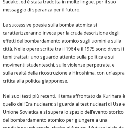
Sadako, ed è stata tradotta in molte lingue, per il suo
messaggio di speranza per il futuro.
Le successive poesie sulla bomba atomica si
caratterizzeranno invece per la cruda descrizione degli
effetti del bombardamento atomico sugli uomini e sulla
città. Nelle opere scritte tra il 1964 e il 1975 sono diversi i
temi trattati: uno sguardo attento sulla politica e sui
movimenti studenteschi, sulle violenze perpetrate, e
sulla realtà della ricostruzione a Hiroshima, con un’aspra
critica alla politica giapponese.
Nei suoi testi più recenti, il tema affrontato da Kurihara è
quello dell’Era nucleare: si guarda ai test nucleari di Usa e
Unione Sovietica e si supera lo spazio dell’evento storico
del bombardamento atomico per giungere a una
condizione universale, rivolta al futuro: Il futuro inizia da