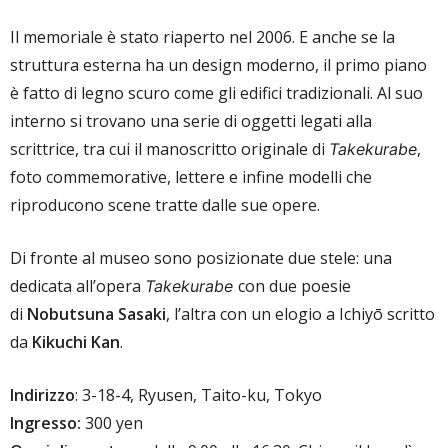
Il memoriale è stato riaperto nel 2006. E anche se la
struttura esterna ha un design moderno, il primo piano
è fatto di legno scuro come gli edifici tradizionali. Al suo
interno si trovano una serie di oggetti legati alla
scrittrice, tra cui il manoscritto originale di
,
Takekurabe
foto commemorative, lettere e infine modelli che
riproducono scene tratte dalle sue opere.
Di fronte al museo sono posizionate due stele: una
dedicata all’opera
con due poesie
Takekurabe
di
Nobutsuna Sasaki
, l’altra con un elogio a Ichiyō scritto
da
Kikuchi Kan
.
Indirizzo
: 3-18-4, Ryusen, Taito-ku, Tokyo
Ingresso:
300 yen