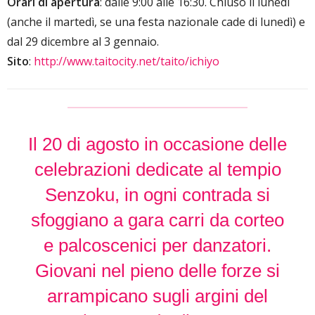
Orari di apertura
: dalle 9:00 alle 16:30. Chiuso il lunedì
(anche il martedì, se una festa nazionale cade di lunedì) e
dal 29 dicembre al 3 gennaio.
Sito
:
http://www.taitocity.net/taito/ichiyo
Il 20 di agosto in occasione delle
celebrazioni dedicate al tempio
Senzoku, in ogni contrada si
sfoggiano a gara carri da corteo
e palcoscenici per danzatori.
Giovani nel pieno delle forze si
arrampicano sugli argini del