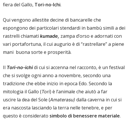
fiera del Gallo,
Tori-no-Ichi
.
Qui vengono allestite decine di bancarelle che
espongono dei particolari stendardi in bambù simili a dei
rastrelli chiamati
zampa d’orso e adornati con
kumade,
vari portafortuna, il cui augurio è di “rastrellare” a piene
mani buona sorte e prosperità.
Il
di cui si accenna nel racconto, è un festival
Tori-no-ichi
che si svolge ogni anno a novembre, secondo una
tradizione che ebbe inizio in epoca Edo. Secondo la
mitologia il Gallo (
) è l’animale che aiutò a far
Tori
uscire la dea del Sole (
dalla caverna in cui si
Amaterasu)
era nascosta lasciando la terra nelle tenebre, e per
questo è considerato
simbolo di benessere materiale
.