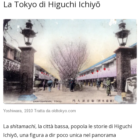
La Tokyo di Higuchi Ichiyō
Yoshiwara, 1910 Tratta da oldtokyo.com
La
, la città bassa, popola le storie di Higuchi
shitamachi
Ichiyō, una figura a dir poco unica nel panorama