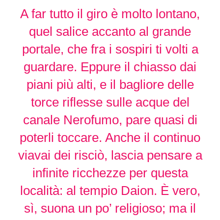
A far tutto il giro è molto lontano,
quel salice accanto al grande
portale, che fra i sospiri ti volti a
guardare. Eppure il chiasso dai
piani più alti, e il bagliore delle
torce riflesse sulle acque del
canale Nerofumo, pare quasi di
poterli toccare. Anche il continuo
viavai dei risciò, lascia pensare a
infinite ricchezze per questa
località: al tempio Daion. È vero,
sì, suona un po’ religioso; ma il