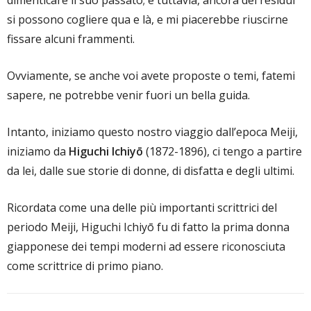
dimenticare il suo passato; e tuttavia, ancora dei residui
si possono cogliere qua e là, e mi piacerebbe riuscirne
fissare alcuni frammenti.
Ovviamente, se anche voi avete proposte o temi, fatemi
sapere, ne potrebbe venir fuori un bella guida.
Intanto, iniziamo questo nostro viaggio dall’epoca Meiji,
iniziamo da
Higuchi Ichiyō
(1872-1896), ci tengo a partire
da lei, dalle sue storie di donne, di disfatta e degli ultimi.
Ricordata come una delle più importanti scrittrici del
periodo Meiji, Higuchi Ichiyō fu di fatto la prima donna
giapponese dei tempi moderni ad essere riconosciuta
come scrittrice di primo piano.