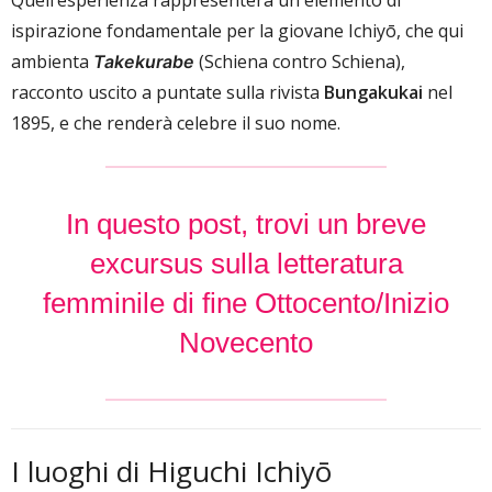
Quell’esperienza rappresenterà un elemento di
ispirazione fondamentale per la giovane Ichiyō, che qui
ambienta
(Schiena contro Schiena),
Takekurabe
racconto uscito a puntate sulla rivista
Bungakukai
nel
1895, e che renderà celebre il suo nome.
In questo post, trovi un breve
excursus sulla letteratura
femminile di fine Ottocento/Inizio
Novecento
I luoghi di Higuchi Ichiyō