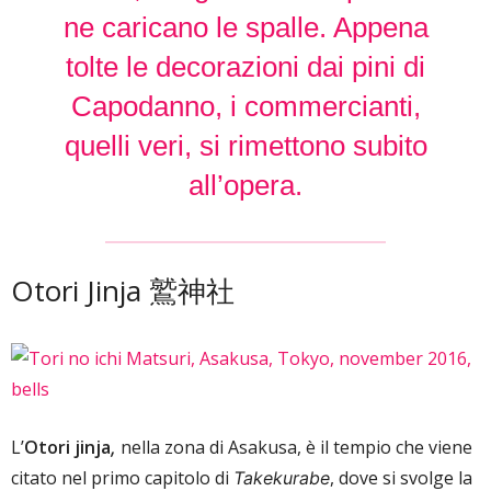
ne caricano le spalle. Appena
tolte le decorazioni dai pini di
Capodanno, i commercianti,
quelli veri, si rimettono subito
all’opera.
Otori Jinja 鷲神社
L’
Otori
jinja
nella zona di Asakusa, è il tempio che viene
,
citato nel primo capitolo di
, dove si svolge la
Takekurabe