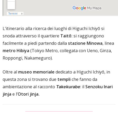
L’itinerario alla ricerca dei luoghi di Higuchi Ichiyō si
snoda attraverso il quartiere
Taitō:
si raggiungono
facilmente a piedi partendo dalla
stazione Minowa
, linea
metro Hibiya
(Tokyo Metro, collegata con Ueno, Ginza,
Roppongi, Nakameguro).
Oltre al
museo memoriale
dedicato a Higuchi Ichiyō, in
questa zona si trovano due
templi
che fanno da
ambientazione al racconto
: il
Senzoku Inari
Takekurabe
jinja
e l’
Otori jinja.