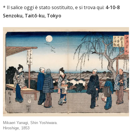
* Il salice oggi è stato sostituito, e si trova qui:
4-10-8
Senzoku, Taitō-ku, Tokyo
Mikaeri Yanagi, Shin Yoshiwara.
Hiroshige, 1853