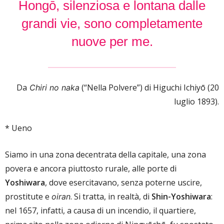
Hongō, silenziosa e lontana dalle
grandi vie, sono completamente
nuove per me.
Da
(“Nella Polvere”) di Higuchi Ichiyō (20
Chiri no naka
luglio 1893).
* Ueno
Siamo in una zona decentrata della capitale, una zona
povera e ancora piuttosto rurale, alle porte di
Yoshiwara
, dove esercitavano, senza poterne uscire,
prostitute e
. Si tratta, in realtà, di
Shin-Yoshiwara
:
oiran
nel 1657, infatti, a causa di un incendio, il quartiere,