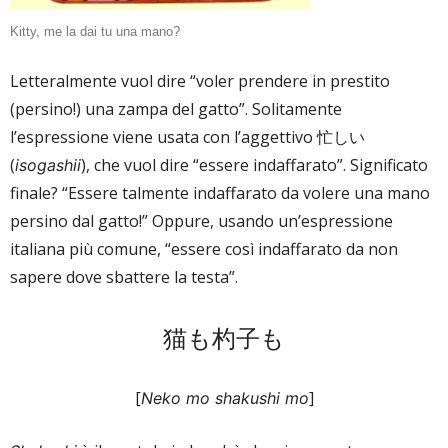
Kitty, me la dai tu una mano?
Letteralmente vuol dire “voler prendere in prestito
(persino!) una zampa del gatto”. Solitamente
l’espressione viene usata con l’aggettivo 忙しい
(
), che vuol dire “essere indaffarato”. Significato
isogashii
finale? “Essere talmente indaffarato da volere una mano
persino dal gatto!” Oppure, usando un’espressione
italiana più comune, “essere così indaffarato da non
sapere dove sbattere la testa”.
猫も杓子も
[
]
Neko mo shakushi mo