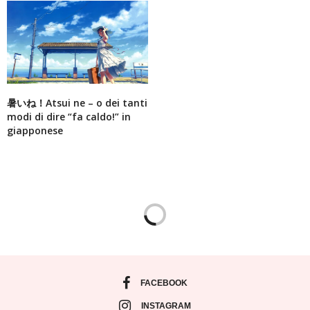
暑いね！Atsui ne – o dei tanti
modi di dire “fa caldo!” in
giapponese
FACEBOOK
INSTAGRAM