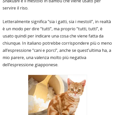
è il mestolo in bambù che viene usato per
Shakushi
servire il riso.
Letteralmente significa “sia i gatti, sia i mestoli”, in realtà
è un modo per dire “tutti”, ma proprio “tutti, tutti”, è
usato quindi per indicare una cosa che viene fatta da
chiunque. In italiano potrebbe corrispondere più o meno
all’espressione “cani e porci”, anche se quest’ultima ha, a
mio parere, una valenza molto più negativa
dell’espressione giapponese.