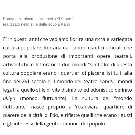
Paravento: albero con corvi (XIX sec.),
realizzato nello stile della scuola Kano
E’ in questi anni che vediamo fiorire una ricca e variegata
cultura popolare, lontana dai canoni estetici ufficiali, che
porta alla produzione di importanti opere teatrali,
artististiche e letterarie. I due mondi “simbolo” di questa
cultura popolare erano i quartieri di piacere, istituiti alla
fine del XVI secolo e il mondo del teatro
, mondi
kabuki
legati a quello stile di vita disinibito ed edonistico definito
(mondo fluttuante). La cultura del “mondo
ukiyo
fluttuante” nasce proprio a Yoshiwara, quartiere di
piacere della città di Edo, e riflette quelli che erano i gusti
e gli interessi della gente comune, del popolo.