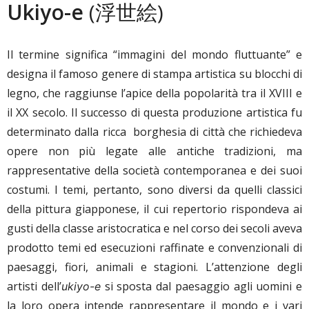
Ukiyo-e
(浮世絵)
Il termine significa “immagini del mondo fluttuante” e
designa il famoso genere di stampa artistica su blocchi di
legno, che raggiunse l’apice della popolarità tra il XVIII e
il XX secolo. Il successo di questa produzione artistica fu
determinato dalla ricca borghesia di città che richiedeva
opere non più legate alle antiche tradizioni, ma
rappresentative della società contemporanea e dei suoi
costumi. I temi, pertanto, sono diversi da quelli classici
della pittura giapponese, il cui repertorio rispondeva ai
gusti della classe aristocratica e nel corso dei secoli aveva
prodotto temi ed esecuzioni raffinate e convenzionali di
paesaggi, fiori, animali e stagioni. L’attenzione degli
artisti dell’
si sposta dal paesaggio agli uomini e
ukiyo-e
la loro opera intende rappresentare il mondo e i vari