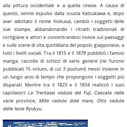
alla pittura occidentale e a quella cinese. A causa di
questo, venne espulso dalla scuola Katsukawa e, dopo
aver adottato il nome Hokusai, cambiò i soggetti delle
sue stampe, abbandonando i ritratti tradizionali di
cortigiane e attori e concentrandosi invece sui paesaggi
e sulle scene di vita quotidiana del popolo giapponese, a
tutti i livelli sociali. Tra il 1815 e il 1878 pubblicò i famosi
manga, raccolte di schizzi di vario genere (ne furono
pubblicati 15 volumi, di cui 3 postumi) messi insieme in
un lungo arco di tempo che propongono i soggetti più
disparati. Mentre tra il 1823 e il 1834 realizzò i suoi
capolavori:
Le Trentasei vedute del Fuji, Cascate nelle
varie province, Mille vedute ddel mare, Otto vedute
delle Isole Ryukyu.