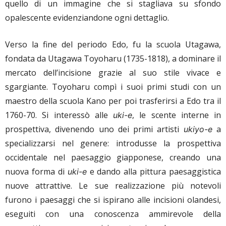
quello di un immagine che si stagliava su sfondo
opalescente evidenziandone ogni dettaglio.
Verso la fine del periodo Edo, fu la scuola Utagawa,
fondata da Utagawa Toyoharu (1735-1818), a dominare il
mercato dell’incisione grazie al suo stile vivace e
sgargiante. Toyoharu compì i suoi primi studi con un
maestro della scuola Kano per poi trasferirsi a Edo tra il
1760-70. Si interessò alle
, le scente interne in
uki-e
prospettiva, divenendo uno dei primi artisti
a
ukiyo-e
specializzarsi nel genere: introdusse la prospettiva
occidentale nel paesaggio giapponese, creando una
nuova forma di
e dando alla pittura paesaggistica
uki-e
nuove attrattive. Le sue realizzazione più notevoli
furono i paesaggi che si ispirano alle incisioni olandesi,
eseguiti con una conoscenza ammirevole della