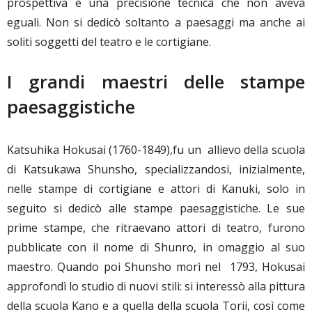
prospettiva e una precisione tecnica che non aveva
eguali. Non si dedicò soltanto a paesaggi ma anche ai
soliti soggetti del teatro e le cortigiane.
I grandi maestri delle stampe
paesaggistiche
Katsuhika Hokusai (1760-1849),fu un allievo della scuola
di Katsukawa Shunsho, specializzandosi, inizialmente,
nelle stampe di cortigiane e attori di Kanuki, solo in
seguito si dedicò alle stampe paesaggistiche. Le sue
prime stampe, che ritraevano attori di teatro, furono
pubblicate con il nome di Shunro, in omaggio al suo
maestro. Quando poi Shunsho morì nel 1793, Hokusai
approfondì lo studio di nuovi stili: si interessò alla pittura
della scuola Kano e a quella della scuola Torii, così come