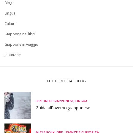
Blog
Lingua
Cultura
Giappone nei libri
Giappone in viaggio
Japanzine
LE ULTIME DAL BLOG
LEZIONI DI GIAPPONESE
,
LINGUA
Guida all’inverno giapponese
MITI E FOLKLORE
,
USANZE E CURIOSITÀ