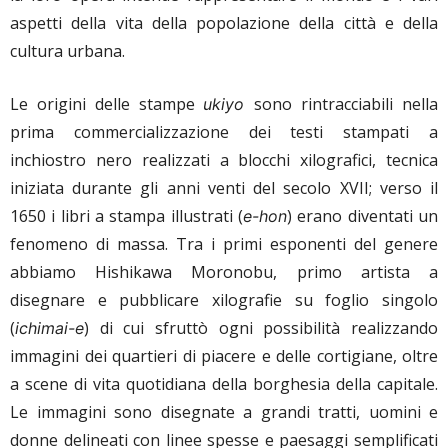
aspetti della vita della popolazione della città e della
cultura urbana.
Le origini delle stampe
sono rintracciabili nella
ukiyo
prima commercializzazione dei testi stampati a
inchiostro nero realizzati a blocchi xilografici, tecnica
iniziata durante gli anni venti del secolo XVII; verso il
1650 i libri a stampa illustrati (
) erano diventati un
e-hon
fenomeno di massa. Tra i primi esponenti del genere
abbiamo Hishikawa Moronobu, primo artista a
disegnare e pubblicare xilografie su foglio singolo
(
) di cui sfruttò ogni possibilità realizzando
ichimai-e
immagini dei quartieri di piacere e delle cortigiane, oltre
a scene di vita quotidiana della borghesia della capitale.
Le immagini sono disegnate a grandi tratti, uomini e
donne delineati con linee spesse e paesaggi semplificati