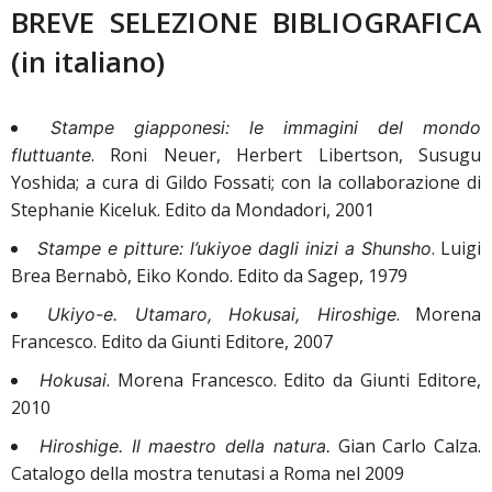
BREVE SELEZIONE BIBLIOGRAFICA
(in italiano)
Stampe giapponesi: le immagini del mondo
. Roni Neuer, Herbert Libertson, Susugu
fluttuante
Yoshida; a cura di Gildo Fossati; con la collaborazione di
Stephanie Kiceluk. Edito da Mondadori, 2001
. Luigi
Stampe e pitture: l’ukiyoe dagli inizi a Shunsho
Brea Bernabò, Eiko Kondo. Edito da Sagep, 1979
. Morena
Ukiyo-e. Utamaro, Hokusai, Hiroshige
Francesco. Edito da Giunti Editore, 2007
. Morena Francesco. Edito da Giunti Editore,
Hokusai
2010
Gian Carlo Calza.
Hiroshige. Il maestro della natura.
Catalogo della mostra tenutasi a Roma nel 2009