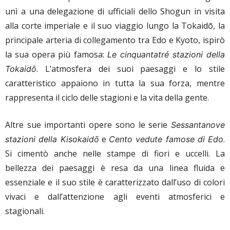
unì a una delegazione di ufficiali dello Shogun in visita
alla corte imperiale e il suo viaggio lungo la Tokaidō, la
principale arteria di collegamento tra Edo e Kyoto, ispirò
la sua opera più famosa:
Le cinquantatré stazioni della
. L’atmosfera dei suoi paesaggi e lo stile
Tokaidō
caratteristico appaiono in tutta la sua forza, mentre
rappresenta il ciclo delle stagioni e la vita della gente.
Altre sue importanti opere sono le serie
Sessantanove
e
.
stazioni della Kisokaidō
Cento vedute famose di Edo
Si cimentò anche nelle stampe di fiori e uccelli. La
bellezza dei paesaggi è resa da una linea fluida e
essenziale e il suo stile è caratterizzato dall’uso di colori
vivaci e dall’attenzione agli eventi atmosferici e
stagionali.