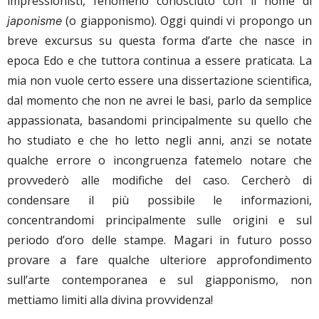
impressionisti, fenomeno conosciuto con il nome di
(o giapponismo). Oggi quindi vi propongo un
japonisme
breve excursus su questa forma d’arte che nasce in
epoca Edo e che tuttora continua a essere praticata. La
mia non vuole certo essere una dissertazione scientifica,
dal momento che non ne avrei le basi, parlo da semplice
appassionata, basandomi principalmente su quello che
ho studiato e che ho letto negli anni, anzi se notate
qualche errore o incongruenza fatemelo notare che
provvederò alle modifiche del caso. Cercherò di
condensare il più possibile le informazioni,
concentrandomi principalmente sulle origini e sul
periodo d’oro delle stampe. Magari in futuro posso
provare a fare qualche ulteriore approfondimento
sull’arte contemporanea e sul giapponismo, non
mettiamo limiti alla divina provvidenza!