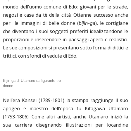
mondo dell’uomo comune di Edo: giovani per le strade,
negozi e case da tè della città. Ottenne successo anche
per le immagini di belle donne (
), le cortigiane
bijin-ga
che diventano i suoi soggetti preferiti idealizzandone le
proporzioni e inserendole in paesaggi aperti e realistici.
Le sue composizioni si presentano sotto forma di dittici e
trittici, con sfondi di vedute di Edo.
Bijin-ga di Utamaro raffigurante tre
donne
Nell’era Kansei (1789-1801) la stampa raggiunge il suo
apogeo e maestro dell’epoca fu Kitagawa Utamaro
(1753-1806). Come altri artisti, anche Utamaro iniziò la
sua carriera disegnando illustrazioni per locandine