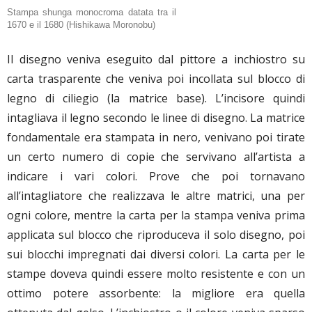
Stampa shunga monocroma datata tra il
1670 e il 1680 (Hishikawa Moronobu)
Il disegno veniva eseguito dal pittore a inchiostro su
carta trasparente che veniva poi incollata sul blocco di
legno di ciliegio (la matrice base). L’incisore quindi
intagliava il legno secondo le linee di disegno. La matrice
fondamentale era stampata in nero, venivano poi tirate
un certo numero di copie che servivano all’artista a
indicare i vari colori. Prove che poi tornavano
all’intagliatore che realizzava le altre matrici, una per
ogni colore, mentre la carta per la stampa veniva prima
applicata sul blocco che riproduceva il solo disegno, poi
sui blocchi impregnati dai diversi colori. La carta per le
stampe doveva quindi essere molto resistente e con un
ottimo potere assorbente: la migliore era quella