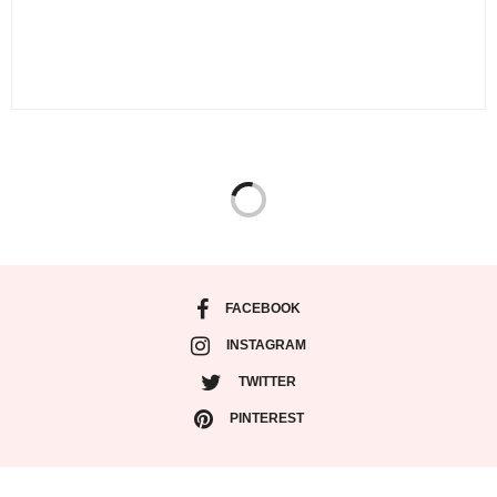
MARZO 31, 2015 ALLE 19:03
FACEBOOK
INSTAGRAM
TWITTER
PINTEREST