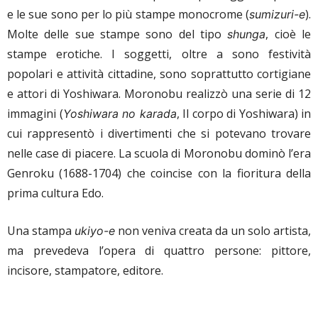
e le sue sono per lo più stampe monocrome (
).
sumizuri-e
Molte delle sue stampe sono del tipo
, cioè le
shunga
stampe erotiche. I soggetti, oltre a sono festività
popolari e attività cittadine, sono soprattutto cortigiane
e attori di Yoshiwara. Moronobu realizzò una serie di 12
immagini (
, Il corpo di Yoshiwara) in
Yoshiwara no karada
cui rappresentò i divertimenti che si potevano trovare
nelle case di piacere. La scuola di Moronobu dominò l’era
Genroku (1688-1704) che coincise con la fioritura della
prima cultura Edo.
Una stampa
non veniva creata da un solo artista,
ukiyo-e
ma prevedeva l’opera di quattro persone: pittore,
incisore, stampatore, editore.