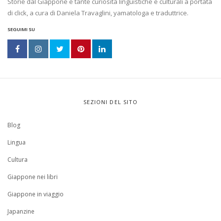
Storie dal Giappone e tante curiosità linguistiche e culturali a portata
di click, a cura di Daniela Travaglini, yamatologa e traduttrice.
SEGUIMI SU
SEZIONI DEL SITO
Blog
Lingua
Cultura
Giappone nei libri
Giappone in viaggio
Japanzine