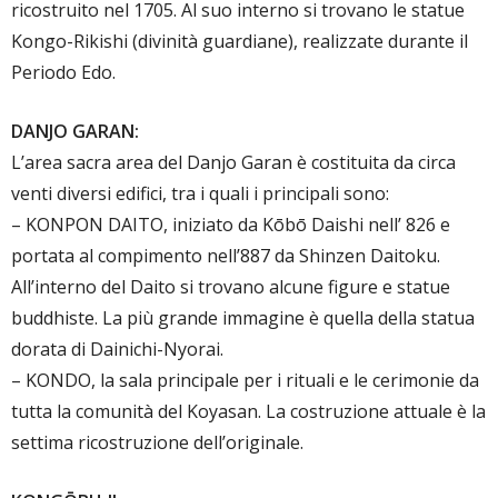
ricostruito nel 1705. Al suo interno si trovano le statue
Kongo-Rikishi (divinità guardiane), realizzate durante il
Periodo Edo.
DANJO GARAN:
L’area sacra area del Danjo Garan è costituita da circa
venti diversi edifici, tra i quali i principali sono:
– KONPON DAITO, iniziato da Kōbō Daishi nell’ 826 e
portata al compimento nell’887 da Shinzen Daitoku.
All’interno del Daito si trovano alcune figure e statue
buddhiste. La più grande immagine è quella della statua
dorata di Dainichi-Nyorai.
– KONDO, la sala principale per i rituali e le cerimonie da
tutta la comunità del Koyasan. La costruzione attuale è la
settima ricostruzione dell’originale.