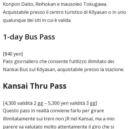
Konpon Daito, Reihokan e mausoleo Tokugawa.
Acquistabile presso il centro turistico di Kōyasan o in uno
qualunque dei siti in cui è valida.
1-day Bus Pass
[840 yen]
Pass giornaliero che consente l’utilizzo illimitato dei
Nankai Bus sul Kōyasan, acquistabile presso la stazione.
Kansai Thru Pass
[4,300 validità 2 gg – 5,300 yen validità 3 gg]
Questo pass in realtà conviene farlo per girare
illimitatamente sui treni non JR nel Kansai, ma a mio
parere va valutato molto attentamente il giro che si