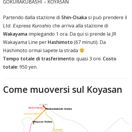
GOKURAKUBASHI – KOYASAN
Partendo dalla stazione di
Shin-Osaka
si può prendere il
che arriva alla stazione di
Ltd. Express Kuroshio
Wakayama
impiegando 1 ora. Da qui si prende la JR
Wakayama Line per
Hashimoto
(67 minuti). Da
Hashimoto ormai sapete la strada
Tempo totale di trasferimento
: quasi 3 ore.
Costo
totale
: 950 yen.
Come muoversi sul Koyasan