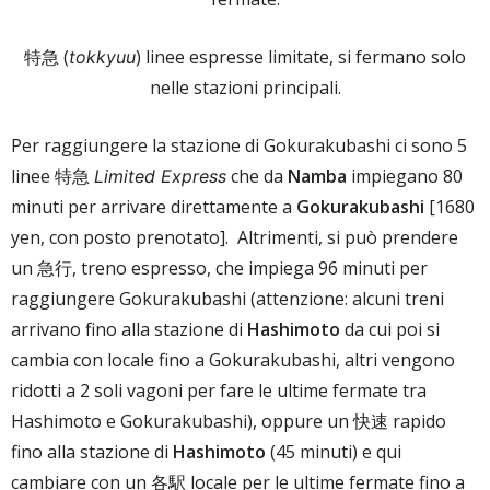
特急 (
) linee espresse limitate, si fermano solo
tokkyuu
nelle stazioni principali.
Per raggiungere la stazione di Gokurakubashi ci sono 5
linee 特急
che da
Namba
impiegano 80
Limited Express
minuti per arrivare direttamente a
Gokurakubashi
[1680
yen, con posto prenotato]. Altrimenti, si può prendere
un 急行, treno espresso, che impiega 96 minuti per
raggiungere Gokurakubashi (attenzione: alcuni treni
arrivano fino alla stazione di
Hashimoto
da cui poi si
cambia con locale fino a Gokurakubashi, altri vengono
ridotti a 2 soli vagoni per fare le ultime fermate tra
Hashimoto e Gokurakubashi), oppure un 快速 rapido
fino alla stazione di
Hashimoto
(45 minuti) e qui
cambiare con un 各駅 locale per le ultime fermate fino a