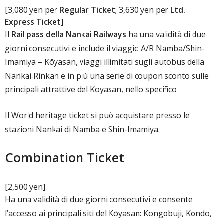
[3,080 yen per
Regular Ticket
; 3,630 yen per
Ltd.
Express Ticket
]
Il
Rail pass della Nankai Railways
ha una validità di due
giorni consecutivi e include il viaggio A/R Namba/Shin-
Imamiya – Kōyasan, viaggi illimitati sugli autobus della
Nankai Rinkan e in più una serie di coupon sconto sulle
principali attrattive del Koyasan, nello specifico
Il World heritage ticket si può acquistare presso le
stazioni Nankai di Namba e Shin-Imamiya.
Combination Ticket
[2,500 yen]
Ha una validità di due giorni consecutivi e consente
l’accesso ai principali siti del Kōyasan: Kongobuji, Kondo,