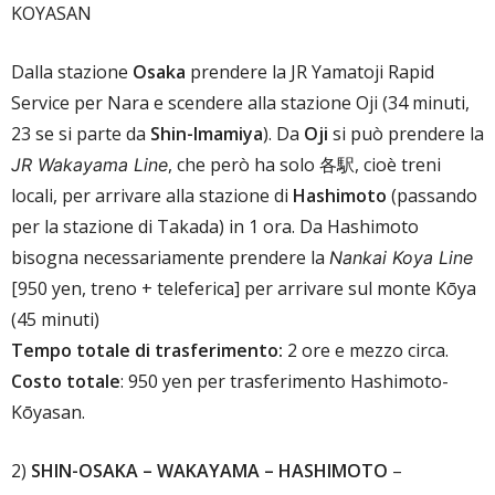
KOYASAN
Dalla stazione
Osaka
prendere la JR Yamatoji Rapid
Service per Nara e scendere alla stazione Oji (34 minuti,
23 se si parte da
Shin-Imamiya
). Da
Oji
si può prendere la
, che però ha solo 各駅, cioè treni
JR Wakayama Line
locali, per arrivare alla stazione di
Hashimoto
(passando
per la stazione di Takada) in 1 ora. Da Hashimoto
bisogna necessariamente prendere la
Nankai Koya Line
[950 yen, treno + teleferica] per arrivare sul monte Kōya
(45 minuti)
Tempo totale di trasferimento:
2 ore e mezzo circa.
Costo totale
: 950 yen per trasferimento Hashimoto-
Kōyasan.
2)
SHIN-OSAKA – WAKAYAMA – HASHIMOTO
–