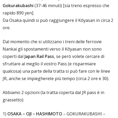
Gokurakubashi
(37-46 minuti) [sia treno espresso che
rapido 890 yen].
Da Osaka quindi si può raggiungere il Kōyasan in circa 2
ore.
Dal momento che si utilizzano i treni delle ferrovie
Nankai gli spostamenti verso il Kōyasan non sono
coperti dal
Japan Rail Pass
, se però volete cercare di
sfruttare al meglio il vostro Pass (e risparmiare
qualcosa) una parte della tratta si può fare con le linee
JR, anche se impiegherete più tempo (circa 2 ore e 30).
Abbiamo 2 opzioni (la tratta coperta dal JR pass è in
grassetto):
1)
OSAKA – OJI – HASHIMOTO
– GOKURAKUBASHI –