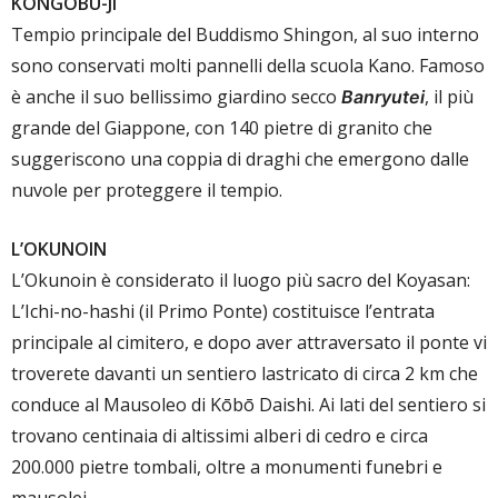
KONGŌBU-JI
Tempio principale del Buddismo Shingon, al suo interno
sono conservati molti pannelli della scuola Kano. Famoso
è anche il suo bellissimo giardino secco
, il più
Banryutei
grande del Giappone, con 140 pietre di granito che
suggeriscono una coppia di draghi che emergono dalle
nuvole per proteggere il tempio.
L’OKUNOIN
L’Okunoin è considerato il luogo più sacro del Koyasan:
L’Ichi-no-hashi (il Primo Ponte) costituisce l’entrata
principale al cimitero, e dopo aver attraversato il ponte vi
troverete davanti un sentiero lastricato di circa 2 km che
conduce al Mausoleo di Kōbō Daishi. Ai lati del sentiero si
trovano centinaia di altissimi alberi di cedro e circa
200.000 pietre tombali, oltre a monumenti funebri e