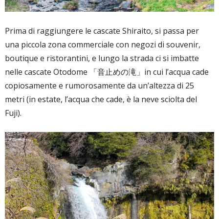
Prima di raggiungere le cascate Shiraito, si passa per
una piccola zona commerciale con negozi di souvenir,
boutique e ristorantini, e lungo la strada ci si imbatte
nelle cascate Otodome 「音止めの滝」in cui l’acqua cade
copiosamente e rumorosamente da un’altezza di 25
metri (in estate, l’acqua che cade, è la neve sciolta del
Fuji).