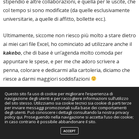
stipendio e altre collaborazioni, e quella per le uscite, che
col tempo si sono modificate (da quelle esclusivamente
universitarie, a quelle di affitto, bollette ecc.).
Ultimamente, siccome non riesco più molto a stare dietro
ai miei cari file Excel, ho cominciato ad utilizzare anche il
, che di base è un’agenda molto comoda per
kakebo
appuntare le spese, e per me che adoro scrivere a
penna, colorare e dedicarmi alla cartoleria, diciamo che
riesce a darmi maggiori soddisfazioni
Questo sito fa uso di cookie per migliorare l’esperienza di
navigazione degli utenti e per raccogliere informazioni sull’utilizzo
Cos’è dunque il
? E come
kakebo
del sito stesso. Utilizziamo sia cookie tecnici sia cookie di parti terze
per inviare messaggi promozionali sulla base dei comportamenti
usarlo per tenere traccia delle
degli utenti. Può conoscere i dettagli consultando la nostra privacy
policy qui. Proseguendo nella navigazione si accetta l’uso dei cookie;
in caso contrario è possibile abbandonare il sito.
spese?
ACCEPT