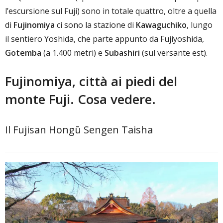
l’escursione sul Fuji) sono in totale quattro, oltre a quella
di
Fujinomiya
ci sono la stazione di
Kawaguchiko
, lungo
il sentiero Yoshida, che parte appunto da Fujiyoshida,
Gotemba
(a 1.400 metri) e
Subashiri
(sul versante est).
Fujinomiya, città ai piedi del
monte Fuji. Cosa vedere.
Il Fujisan Hongū Sengen Taisha