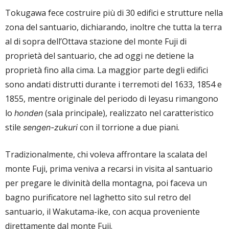
Tokugawa fece costruire più di 30 edifici e strutture nella
zona del santuario, dichiarando, inoltre che tutta la terra
al di sopra dell’Ottava stazione del monte Fuji di
proprietà del santuario, che ad oggi ne detiene la
proprietà fino alla cima. La maggior parte degli edifici
sono andati distrutti durante i terremoti del 1633, 1854 e
1855, mentre originale del periodo di Ieyasu rimangono
lo
(sala principale), realizzato nel caratteristico
honden
stile
con il torrione a due piani.
sengen-zukuri
Tradizionalmente, chi voleva affrontare la scalata del
monte Fuji, prima veniva a recarsi in visita al santuario
per pregare le divinità della montagna, poi faceva un
bagno purificatore nel laghetto sito sul retro del
santuario, il Wakutama-ike, con acqua proveniente
direttamente dal monte Fuji.