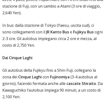
stazione di Fuji, con un cambio a Atami (3 ore di viaggio,
2,640 Yen).
In bus: dalla stazione di Tokyo (Yaesu, uscita sud), ci
sono collegamenti con il
JR Kanto Bus
e
Fujikyu Bus
ogni
2-3 ore. Gli autobus impiegano circa 2 ore e mezza, al
costo di 2,750 Yen.
Dai Cinque Laghi
Gli autobus della Fujikyu fino a Shin-Fuji, collegano la
zona dei
Cinque Laghi
con
Fujinomiya
(3-4 autobus al
giorno), facendo fermata anche alle
cascate Shiraito
. Da
Kawaguchiko l’autobus impiega 90 minuti, a un costo di
2,100 Yen.