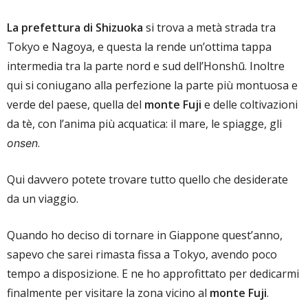
La prefettura di Shizuoka
si trova a metà strada tra
Tokyo e Nagoya, e questa la rende un’ottima tappa
intermedia tra la parte nord e sud dell’Honshū. Inoltre
qui si coniugano alla perfezione la parte più montuosa e
verde del paese, quella del
monte Fuji
e delle coltivazioni
da tè, con l’anima più acquatica: il mare, le spiagge, gli
.
onsen
Qui davvero potete trovare tutto quello che desiderate
da un viaggio.
Quando ho deciso di tornare in Giappone quest’anno,
sapevo che sarei rimasta fissa a Tokyo, avendo poco
tempo a disposizione. E ne ho approfittato per dedicarmi
finalmente per visitare la zona vicino al
monte Fuji
.