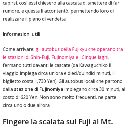
capirsi, così essi chiesero alla cascata di smettere di far
rumore, e questa li accontentò, permettendo loro di
realizzare il piano di vendetta.
Informazioni utili
Come arrivare:
gli autobus della Fujikyu che operano tra
le stazioni di Shin-Fuji, Fujinomiya e i Cinque laghi
,
fermano tutti davanti le cascate (da Kawaguchiko il
viaggio impiega circa un’ora e dieci/quindici minuti, il
biglietto costa 1,730 Yen). Gli autobus locali che partono
dalla
stazione di Fujinomiya
impiegano circa 30 minuti, al
costo di 620 Yen. Non sono molto frequenti, ne parte
circa uno o due all’ora.
Fingere la scalata sul Fuji al Mt.