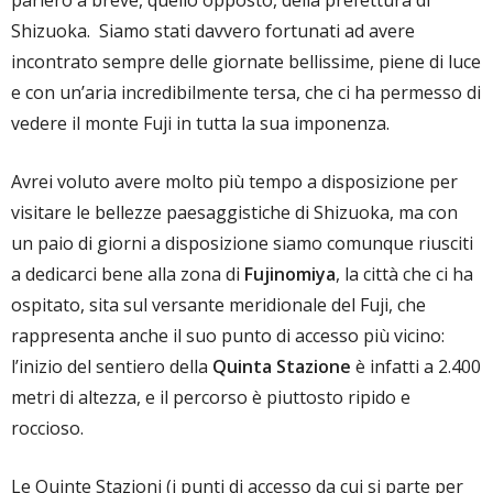
parlerò a breve, quello opposto, della prefettura di
Shizuoka. Siamo stati davvero fortunati ad avere
incontrato sempre delle giornate bellissime, piene di luce
e con un’aria incredibilmente tersa, che ci ha permesso di
vedere il monte Fuji in tutta la sua imponenza.
Avrei voluto avere molto più tempo a disposizione per
visitare le bellezze paesaggistiche di Shizuoka, ma con
un paio di giorni a disposizione siamo comunque riusciti
a dedicarci bene alla zona di
Fujinomiya
, la città che ci ha
ospitato, sita sul versante meridionale del Fuji, che
rappresenta anche il suo punto di accesso più vicino:
l’inizio del sentiero della
Quinta Stazione
è infatti a 2.400
metri di altezza, e il percorso è piuttosto ripido e
roccioso.
Le Quinte Stazioni (i punti di accesso da cui si parte per