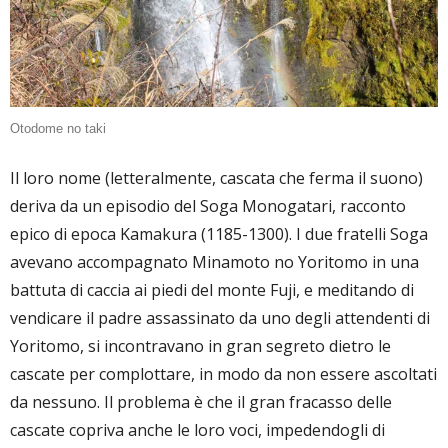
Otodome no taki
Il loro nome (letteralmente, cascata che ferma il suono)
deriva da un episodio del Soga Monogatari, racconto
epico di epoca Kamakura (1185-1300). I due fratelli Soga
avevano accompagnato Minamoto no Yoritomo in una
battuta di caccia ai piedi del monte Fuji, e meditando di
vendicare il padre assassinato da uno degli attendenti di
Yoritomo, si incontravano in gran segreto dietro le
cascate per complottare, in modo da non essere ascoltati
da nessuno. Il problema è che il gran fracasso delle
cascate copriva anche le loro voci, impedendogli di