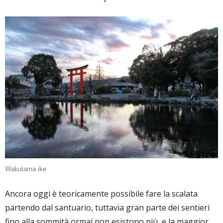
Wakutama ike
Ancora oggi è teoricamente possibile fare la scalata
partendo dal santuario, tuttavia gran parte dei sentieri
fino alla sommità ormai non esistono più, e la maggior