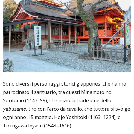
Sono diversi i personaggi storici giapponesi che hanno
patrocinato il santuario, tra questi Minamoto no
Yoritomo (1147–99), che iniziò la tradizione dello
, tiro con l’arco da cavallo, che tuttora si svolge
yabusame
ogni anno il 5 maggio, Hōjō Yoshitoki (1163–1224), e
Tokugawa Ieyasu (1543–1616).