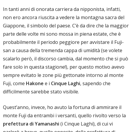
In tanti anni di onorata carriera da nipponista, infatti,
non ero ancora riuscita a vedere la montagna sacra del
Giappone, il simbolo del paese. C’è da dire che la maggior
parte delle volte mi sono mossa in piena estate, che è
probabilmente il periodo peggiore per avvistare il Fuji-
san a causa della tremenda cappa di umidità (se volete
scalarlo però, il discorso cambia, dal momento che si può
fare solo in questa stagione!), per questo motivo avevo
sempre evitato le zone più gettonate intorno al monte
Fuji, come
Hakone
e i
Cinque Laghi
, sapendo che
difficilmente sarebbe stato visibile.
Quest’anno, invece, ho avuto la fortuna di ammirare il
monte Fuji da entrambi i versanti, quello rivolto verso la
prefettura di Yamanashi
(i Cinque Laghi), di cui vi