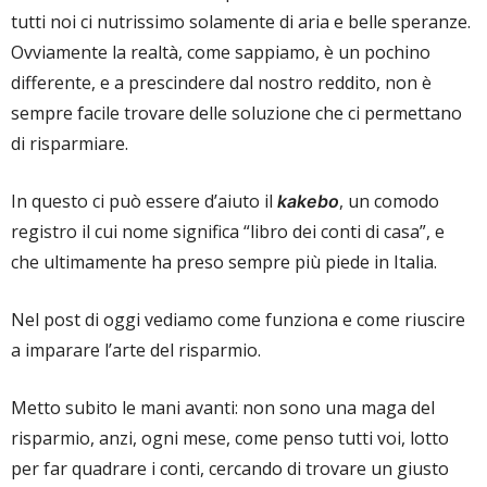
tutti noi ci nutrissimo solamente di aria e belle speranze.
Ovviamente la realtà, come sappiamo, è un pochino
differente, e a prescindere dal nostro reddito, non è
sempre facile trovare delle soluzione che ci permettano
di risparmiare.
In questo ci può essere d’aiuto il
, un comodo
kakebo
registro il cui nome significa “libro dei conti di casa”, e
che ultimamente ha preso sempre più piede in Italia.
Nel post di oggi vediamo come funziona e come riuscire
a imparare l’arte del risparmio.
Metto subito le mani avanti: non sono una maga del
risparmio, anzi, ogni mese, come penso tutti voi, lotto
per far quadrare i conti, cercando di trovare un giusto