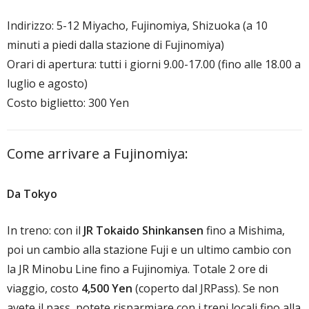
Indirizzo: 5-12 Miyacho, Fujinomiya, Shizuoka (a 10
minuti a piedi dalla stazione di Fujinomiya)
Orari di apertura: tutti i giorni 9.00-17.00 (fino alle 18.00 a
luglio e agosto)
Costo biglietto: 300 Yen
Come arrivare a Fujinomiya:
Da Tokyo
In treno: con il
JR Tokaido Shinkansen
fino a Mishima,
poi un cambio alla stazione Fuji e un ultimo cambio con
la JR Minobu Line fino a Fujinomiya. Totale 2 ore di
viaggio, costo
4,500 Yen
(coperto dal JRPass). Se non
avete il pass, potete risparmiare con i treni locali fino alla