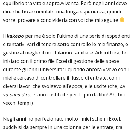
equilibrio tra vita e sopravvivenza. Però negli anni devo
dire che ho accumulato una lunga esperienza, quindi
vorrei provare a condividerla con voi che mi seguite
Il
per me è solo l’ultimo di una serie di espedienti
kakebo
e tentativi vari di tenere sotto controllo le mie finanze, e
gestire al meglio il mio bilancio familiare. Addirittura, ho
iniziato con il primo file Excel di gestione delle spese
durante gli anni universitari, quando ancora vivevo con i
miei e cercavo di controllare il flusso di entrate, con i
diversi lavori che svolgevo all’epoca, e le uscite (che,
ça
, erano costituite per lo più da libri! Ah, bei
va sans dire
vecchi tempi!).
Negli anni ho perfezionato molto i miei schemi Excel,
suddivisi da sempre in una colonna per le entrate, tra