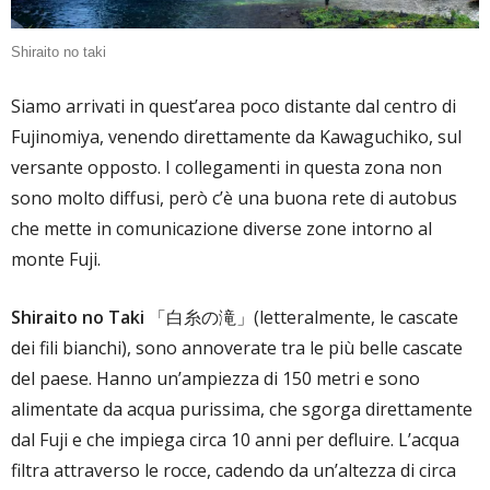
Shiraito no taki
Siamo arrivati in quest’area poco distante dal centro di
Fujinomiya, venendo direttamente da Kawaguchiko, sul
versante opposto. I collegamenti in questa zona non
sono molto diffusi, però c’è una buona rete di autobus
che mette in comunicazione diverse zone intorno al
monte Fuji.
Shiraito no Taki
「白糸の滝」(letteralmente, le cascate
dei fili bianchi), sono annoverate tra le più belle cascate
del paese. Hanno un’ampiezza di 150 metri e sono
alimentate da acqua purissima, che sgorga direttamente
dal Fuji e che impiega circa 10 anni per defluire. L’acqua
filtra attraverso le rocce, cadendo da un’altezza di circa