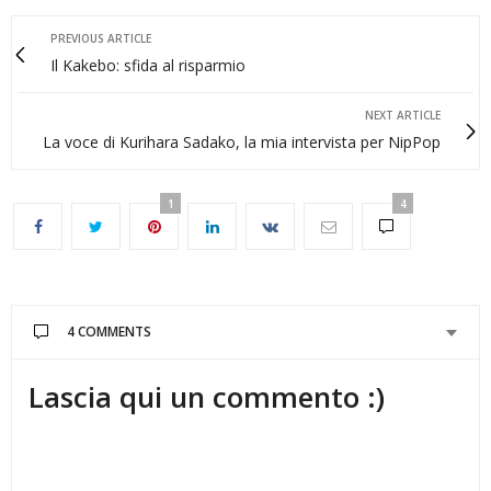
PREVIOUS ARTICLE
Il Kakebo: sfida al risparmio
NEXT ARTICLE
La voce di Kurihara Sadako, la mia intervista per NipPop
1
4
4 COMMENTS
Lascia qui un commento :)