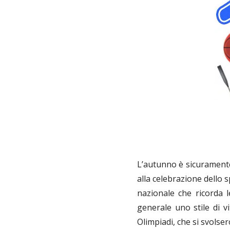
L’autunno è sicuramente t
alla celebrazione dello s
nazionale che ricorda 
generale uno stile di v
Olimpiadi, che si svolse