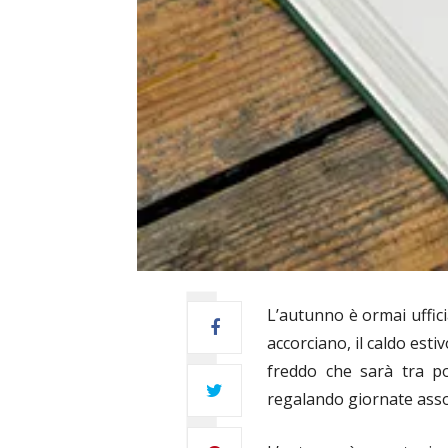
L’autunno è ormai uffic
accorciano, il caldo esti
freddo che sarà tra po
regalando giornate assola