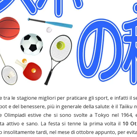
ra le stagione migliori per praticare gli sport, e infatti il
pot e del benessere, più in generale della salute: è il
Taiiku n
le Olimpiadi estive che si sono svolte a Tokyo nel 1964
ita attivo e sano. La festa si tenne la prima volta il
10 Ot
ro insolitamente tardi, nel mese di ottobre appunto, per evita