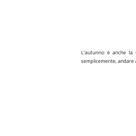
L’autunno è anche la st
semplicemente, andare a