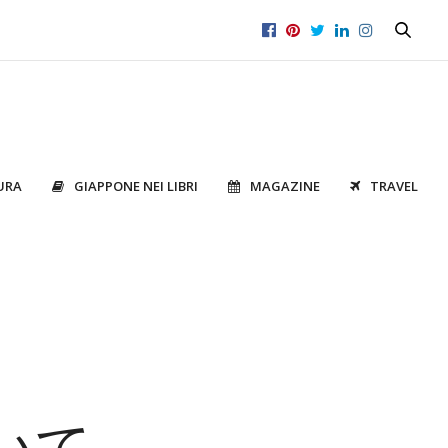
URA
GIAPPONE NEI LIBRI
MAGAZINE
TRAVEL
ついて