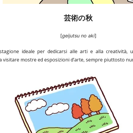
芸術の秋
[
]
geijutsu no aki
agione ideale per dedicarsi alle arti e alla creatività, 
 visitare mostre ed esposizioni d’arte, sempre piuttosto n