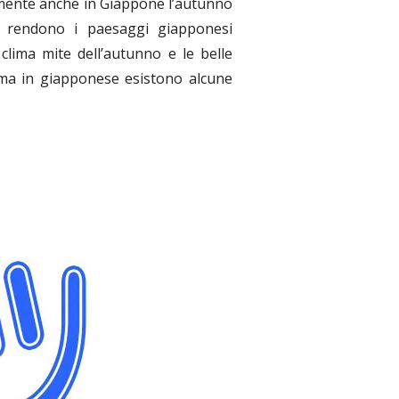
iamente anche in Giappone l’autunno
dono i paesaggi giapponesi
 clima mite dell’autunno e le belle
 ma in giapponese esistono alcune