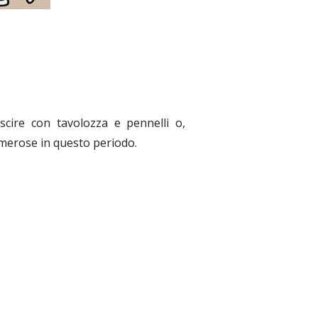
uscire con tavolozza e pennelli o,
umerose in questo periodo.