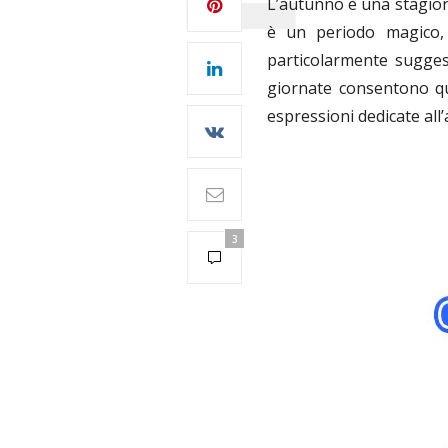
L’autunno è una stagion
è un periodo magico,
particolarmente suggest
giornate consentono qu
espressioni dedicate all’
3