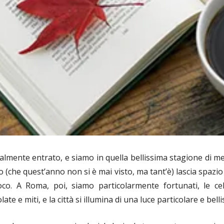
ialmente entrato, e siamo in quella bellissima stagione di m
vo (che quest’anno non si è mai visto, ma tant’è) lascia spazi
co. A Roma, poi, siamo particolarmente fortunati, le ce
te e miti, e la città si illumina di una luce particolare e bel