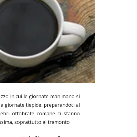
ezzo in cui le giornate man mano si
o a giornate tiepide, preparandoci al
lebri ottobrate romane ci stanno
lissima, soprattutto al tramonto.