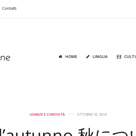
Contatti
HOME
LINGUA
CULT
USANZE E CURIOSITÀ
OTTOBRE 10, 2014
ll’autunno 秋に