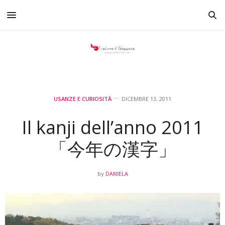
USANZE E CURIOSITÀ
DICEMBRE 13, 2011
Il kanji dell’anno 2011
「今年の漢字」
DANIELA
by