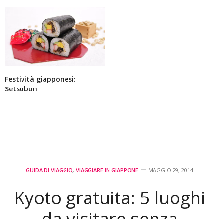
Festività giapponesi:
Setsubun
GUIDA DI VIAGGIO
,
VIAGGIARE IN GIAPPONE
MAGGIO 29, 2014
Kyoto gratuita: 5 luoghi
da visitare senza