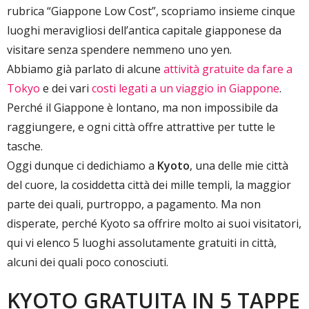
rubrica “Giappone Low Cost”, scopriamo insieme cinque
luoghi meravigliosi dell’antica capitale giapponese da
visitare senza spendere nemmeno uno yen.
Abbiamo già parlato di alcune
attività gratuite da fare a
Tokyo
e dei vari
costi legati a un viaggio in Giappone
.
Perché il Giappone è lontano, ma non impossibile da
raggiungere, e ogni città offre attrattive per tutte le
tasche.
Oggi dunque ci dedichiamo a
Kyoto
, una delle mie città
del cuore, la cosiddetta città dei mille templi, la maggior
parte dei quali, purtroppo, a pagamento. Ma non
disperate, perché Kyoto sa offrire molto ai suoi visitatori,
qui vi elenco 5 luoghi assolutamente gratuiti in città,
alcuni dei quali poco conosciuti.
KYOTO GRATUITA IN 5 TAPPE