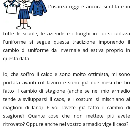
L’usanza oggi è ancora sentita e in
tutte le scuole, le aziende e i luoghi in cui si utilizza
l’uniforme si segue questa tradizione imponendo il
cambio di uniforme da invernale ad estiva proprio in
questa data.
Io, che soffro il caldo e sono molto ottimista, mi sono
portata avanti col lavoro e sono già due mesi che ho
fatto il cambio di stagione (anche se nel mio armadio
tende a svilupparsi il caos, e i costumi si mischiano ai
maglioni di lana). E voi l’avete già fatto il cambio di
stagione? Quante cose che non mettete più avete
ritrovato? Oppure anche nel vostro armadio vige il caos?