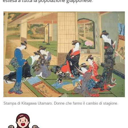
estesa a tutta la popolazione giapponese.
Stampa di Kitagawa Utamaro. Donne che fanno il cambio di stagione.