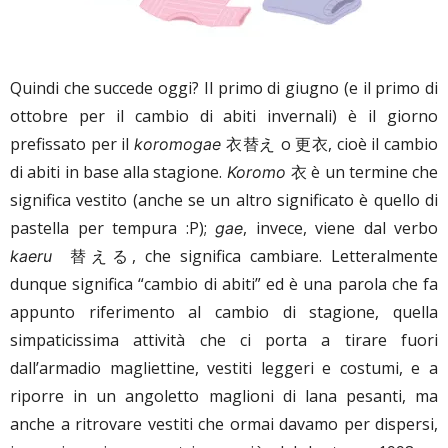
Quindi che succede oggi? Il primo di giugno (e il primo di
ottobre per il cambio di abiti invernali) è il giorno
prefissato per il
衣替え o
更衣
,
cioè il cambio
koromogae
di abiti in base alla stagione.
衣
è un termine che
Koromo
significa vestito (anche se un altro significato è quello di
pastella per tempura :P);
, invece, viene dal verbo
gae
替える, che significa cambiare. Letteralmente
kaeru
dunque significa “cambio di abiti” ed è una parola che fa
appunto riferimento al cambio di stagione, quella
simpaticissima attività che ci porta a tirare fuori
dall’armadio magliettine, vestiti leggeri e costumi, e a
riporre in un angoletto maglioni di lana pesanti, ma
anche a ritrovare vestiti che ormai davamo per dispersi,