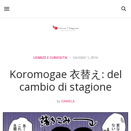
USANZE E CURIOSITÀ
GIUGNO 1, 2014
Koromogae 衣替え: del
cambio di stagione
DANIELA
by