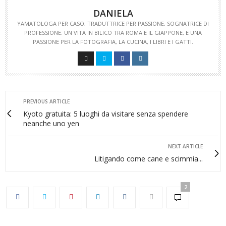
DANIELA
YAMATOLOGA PER CASO, TRADUTTRICE PER PASSIONE, SOGNATRICE DI
PROFESSIONE. UN VITA IN BILICO TRA ROMA E IL GIAPPONE, E UNA
PASSIONE PER LA FOTOGRAFIA, LA CUCINA, I LIBRI E I GATTI.
PREVIOUS ARTICLE
Kyoto gratuita: 5 luoghi da visitare senza spendere
neanche uno yen
NEXT ARTICLE
Litigando come cane e scimmia...
2