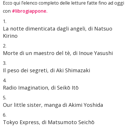
Ecco qui l’elenco completo delle letture fatte fino ad oggi
con
#librogiappone.
La notte dimenticata dagli angeli, di Natsuo
Kirino
Morte di un maestro del tè, di Inoue Yasushi
Il peso dei segreti, di Aki Shimazaki
Radio Imagination, di Seikō Itō
Our little sister, manga di Akimi Yoshida
Tokyo Express, di Matsumoto Seichō