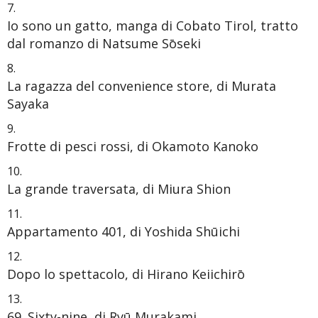
Io sono un gatto, manga di Cobato Tirol, tratto
dal romanzo di Natsume Sōseki
La ragazza del convenience store, di Murata
Sayaka
Frotte di pesci rossi, di Okamoto Kanoko
La grande traversata, di Miura Shion
Appartamento 401, di Yoshida Shūichi
Dopo lo spettacolo, di Hirano Keiichirō
69. Sixty-nine, di Ryū Murakami