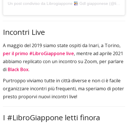
Un post condiviso da Librogiappone
Gdl giapponese (@librogiappone)
Incontri Live
A maggio del 2019 siamo state ospiti da Inari, a Torino,
per il primo #LibroGiappone live
, mentre ad aprile 2021
abbiamo replicato con un incontro su Zoom, per parlare
di
Black Box
.
Purtroppo viviamo tutte in città diverse e non ci è facile
organizzare incontri più frequenti, ma speriamo di poter
presto proporvi nuovi incontri live!
I #LibroGiappone letti finora