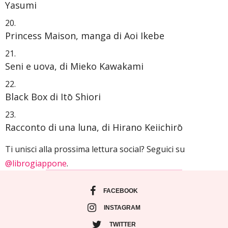
Yasumi
Princess Maison, manga di Aoi Ikebe
Seni e uova, di Mieko Kawakami
Black Box di Itō Shiori
Racconto di una luna, di Hirano Keiichirō
Ti unisci alla prossima lettura social? Seguici su
@librogiappone
.
FACEBOOK
INSTAGRAM
TWITTER